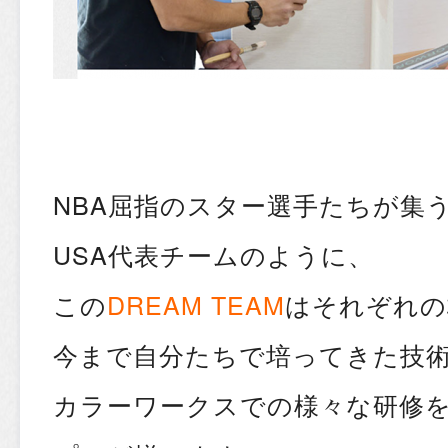
NBA屈指のスター選手たちが集
USA代表チームのように、
この
DREAM TEAM
はそれぞれの
今まで自分たちで培ってきた技
カラーワークスでの様々な研修