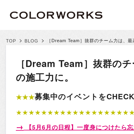
>
>
［Dream Team］抜群のチーム力は、
TOP
BLOG
［Dream Team］抜群
の施工力に。
募集中のイベントをCHECK!
★★★
★★★★★★★★★★★★★★★★★★
→
【5月6
月の日程
】一度身につけたら忘