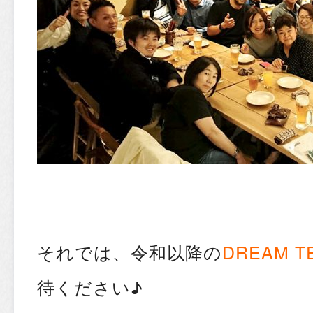
それでは、令和以降の
DREAM T
待ください♪