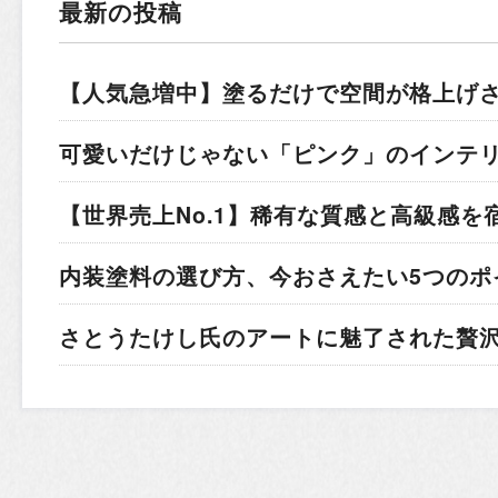
最新の投稿
【人気急増中】塗るだけで空間が格上げ
可愛いだけじゃない「ピンク」のインテ
【世界売上No.1】稀有な質感と高級感を
内装塗料の選び方、今おさえたい5つのポ
さとうたけし氏のアートに魅了された贅