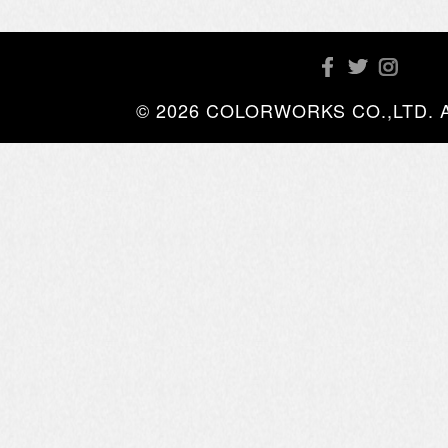
© 2026 COLORWORKS CO.,LTD. All