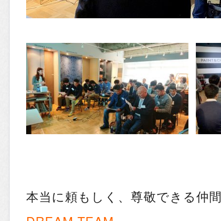
本当に頼もしく、尊敬できる仲
DREAM TEAM
。