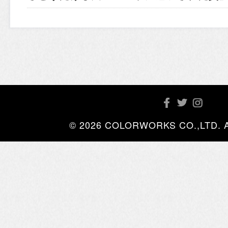
© 2026 COLORWORKS CO.,LTD. All