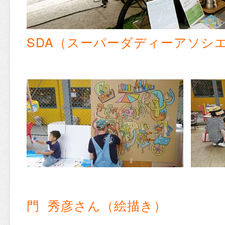
SDA（スーパーダディーアソシ
門 秀彦さん（絵描き）