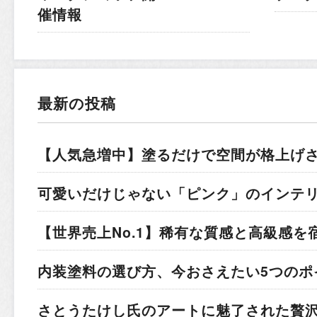
催情報
最新の投稿
【人気急増中】塗るだけで空間が格上げ
可愛いだけじゃない「ピンク」のインテ
【世界売上No.1】稀有な質感と高級感を
内装塗料の選び方、今おさえたい5つのポ
さとうたけし氏のアートに魅了された贅