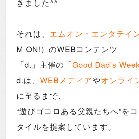
きました^^
それは、
エムオン・エンタテイ
M-ON!）の
WEB
コンテンツ
「
d.
」主催の「
Good Dad’s Wee
d.は、
WEBメディア
や
オンライ
に至るまで、
“遊びゴコロある父親たちへ”を
タイルを提案しています。