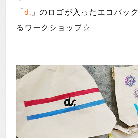
「
d.
」のロゴが入ったエコバッ
るワークショップ☆