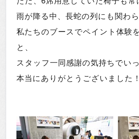
ただ、6席用意していた椅子も常
雨が降る中、長蛇の列にも関わ
私たちのブースでペイント体験
と、
スタッフ一同感謝の気持ちでい
本当にありがとうございました