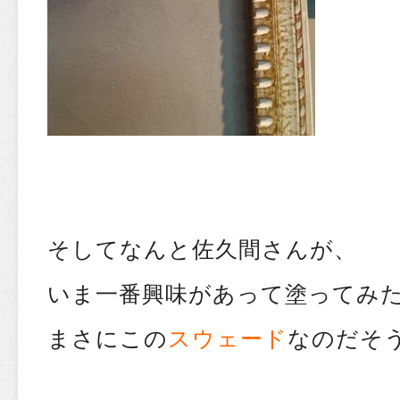
そしてなんと佐久間さんが、
いま一番興味があって塗ってみ
まさにこの
スウェード
なのだそ