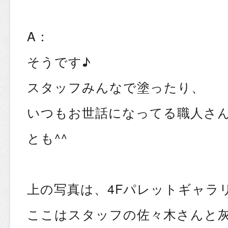
A：
そうです♪
スタッフみんなで塗ったり、
いつもお世話になってる職人さ
とも^^
上の写真は、4Fパレットギャラ
ここはスタッフの佐々木さんと