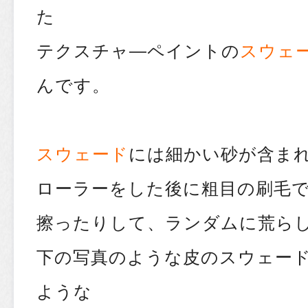
た
テクスチャ―ペイントの
スウェ
んです。
スウェード
には細かい砂が含ま
ローラーをした後に粗目の刷毛で
擦ったりして、ランダムに荒ら
下の写真のような皮のスウェー
ような