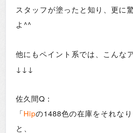
スタッフが塗ったと知り、更に
よ^^
他にもペイント系では、こんな
↓↓↓
佐久間Q：
「
Hip
の1488色の在庫をそれな
と、