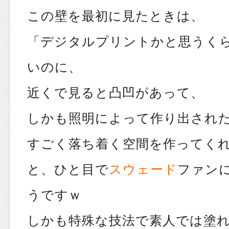
この壁を最初に見たときは、
「デジタルプリントかと思うく
いのに、
近くで見ると凸凹があって、
しかも照明によって作り出され
すごく落ち着く空間を作ってく
と、ひと目で
スウェード
ファン
うですｗ
しかも特殊な技法で素人では塗