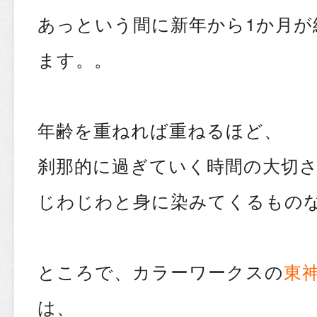
あっという間に新年から1か月が
ます。。
年齢を重ねれば重ねるほど、
刹那的に過ぎていく時間の大切
じわじわと身に染みてくるものな
ところで、カラーワークスの
東
は、