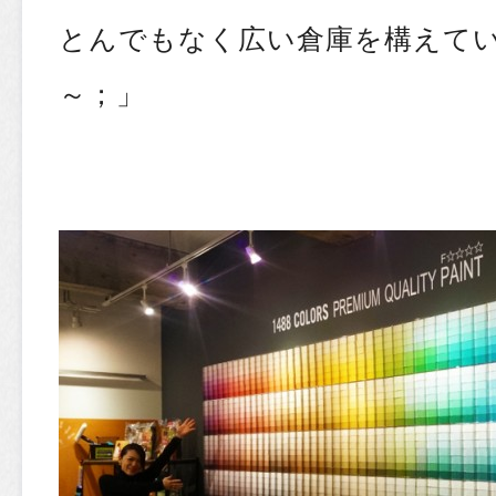
とんでもなく広い倉庫を構えて
～；」