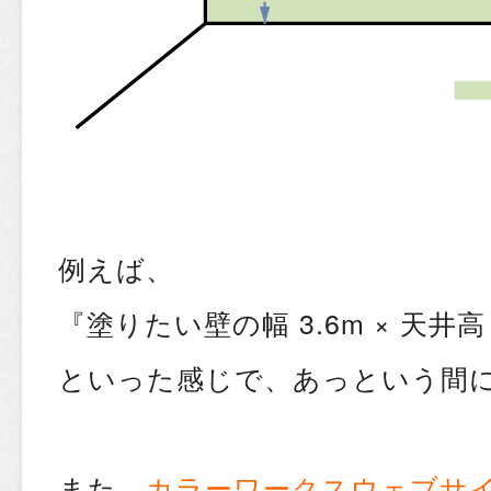
例えば、
『塗りたい壁の幅 3.6m × 天井高 
といった感じで、あっという間
また、
カラーワークスウェブサ