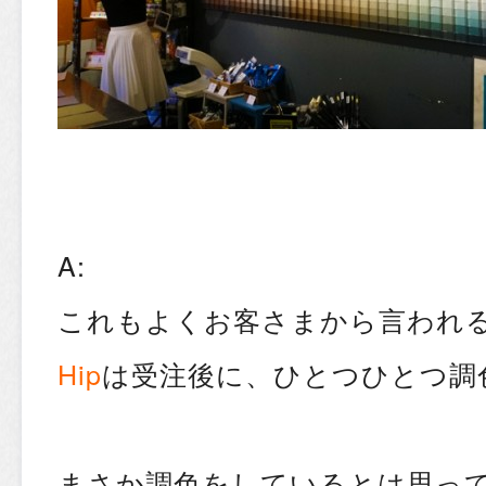
A:
これもよくお客さまから言われ
Hip
は受注後に、ひとつひとつ調
まさか調色をしているとは思っ