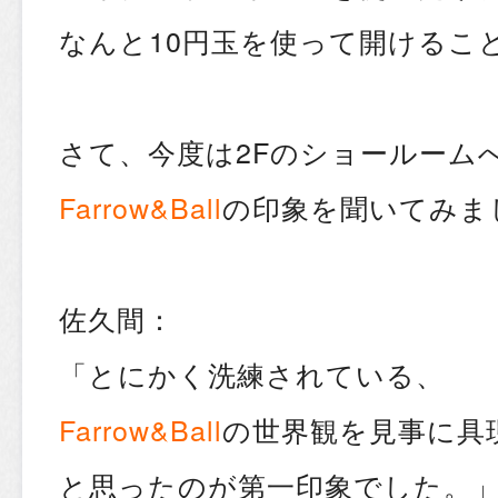
なんと10円玉を使って開けるこ
さて、今度は2Fのショールーム
Farrow&Ball
の印象を聞いてみま
佐久間：
「とにかく洗練されている、
Farrow&Ball
の世界観を見事に具
と思ったのが第一印象でした。