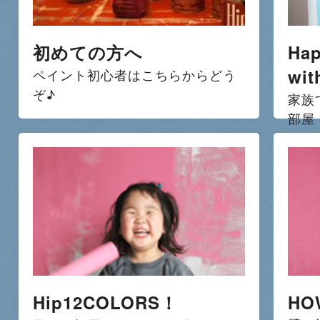
初めての方へ
Hap
wit
ペイント初心者はこちらからどう
ぞ♪
家族
部屋
Hip12COLORS！
HO