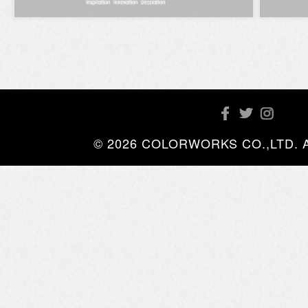
© 2026 COLORWORKS CO.,LTD. All