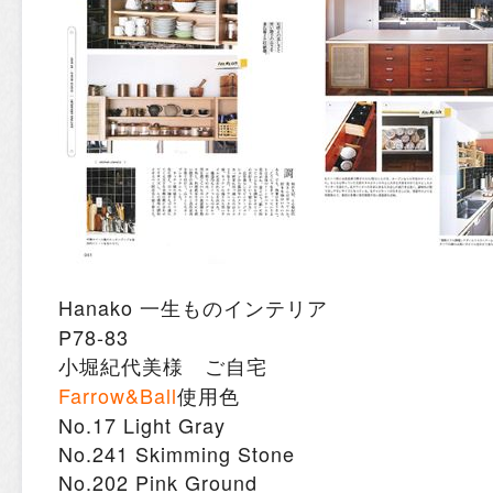
Hanako 一生ものインテリア
P78-83
小堀紀代美様 ご自宅
Farrow&Ball
使用色
No.17 Light Gray
No.241 Skimming Stone
No.202 Pink Ground