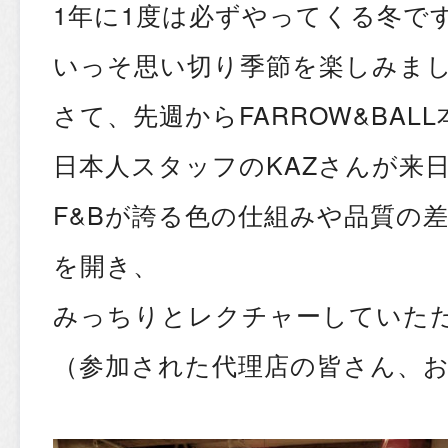
1年に1度は必ずやってくる冬で
いっそ思い切り季節を楽しみま
さて、先週からFARROW&BAL
日本人スタッフのKAZさんが来
F&Bが誇る色の仕組みや品質の
を開き、
みっちりとレクチャーしていた
（参加された代理店の皆さん、