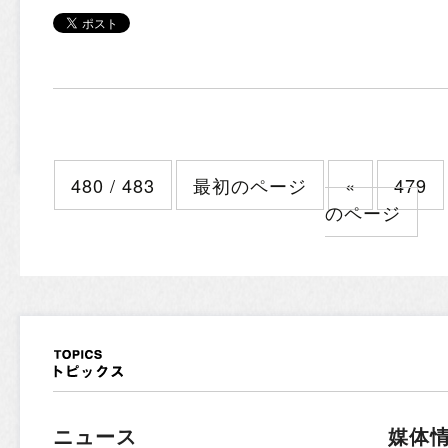
480 / 483
最初のページ
«
479
のページ
ニュース
媒体