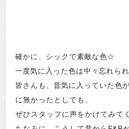
確かに、シックで素敵な色☆
一度気に入った色は中々忘れら
皆さんも、昔気に入っていた色
に無かったとしても、
ぜひスタッフに声をかけてみて
ちなみに、こうして昔からF&B