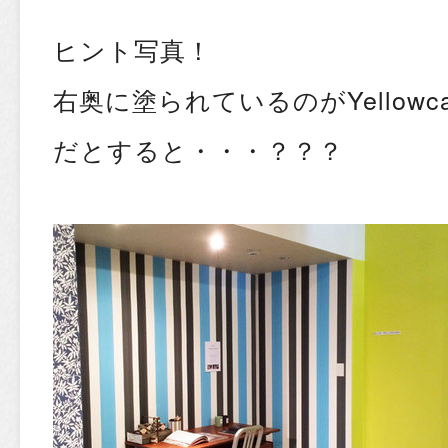
ヒント写真！
右奥に塗られているのがYellowc
だとすると・・・？？？