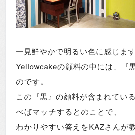
一見鮮やかで明るい色に感じま
Yellowcakeの顔料の中には
のです。
この『黒』の顔料が含まれてい
べばマッチするとのことで、
わかりやすい答えをKAZさんが