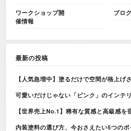
ワークショップ開
ブロ
催情報
最新の投稿
【人気急増中】塗るだけで空間が格上げ
可愛いだけじゃない「ピンク」のインテ
【世界売上No.1】稀有な質感と高級感を
内装塗料の選び方、今おさえたい5つのポ