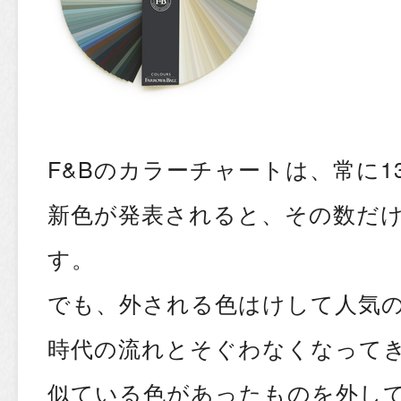
F&Bのカラーチャートは、常に1
新色が発表されると、その数だ
す。
でも、外される色はけして人気
時代の流れとそぐわなくなって
似ている色があったものを外し