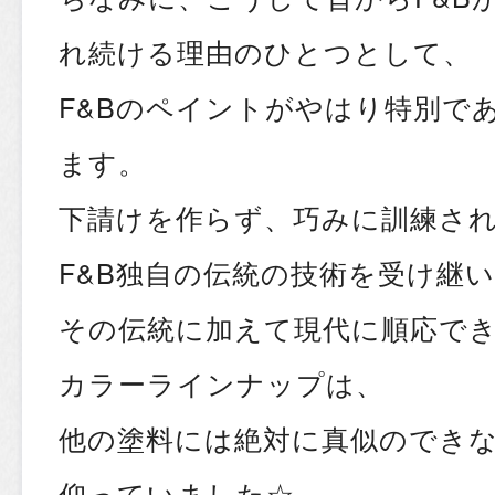
れ続ける理由のひとつとして、
F&Bのペイントがやはり特別で
ます。
下請けを作らず、巧みに訓練さ
F&B独自の伝統の技術を受け継
その伝統に加えて現代に順応で
カラーラインナップは、
他の塗料には絶対に真似のできな
仰っていました☆