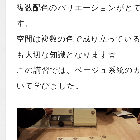
複数配色のバリエーションがと
す。
空間は複数の色で成り立ってい
も大切な知識となります☆
この講習では、ベージュ系統の
いて学びました。