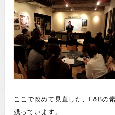
ここで改めて見直した、F&Bの
残っています。