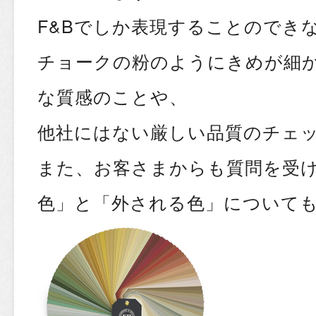
F&Bでしか表現することのでき
チョークの粉のようにきめが細
な質感のことや、
他社にはない厳しい品質のチェ
また、お客さまからも質問を受
色」と「外される色」について