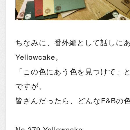
ちなみに、番外編として話しにあが
Yellowcake。
「この色にあう色を見つけて」
ですが、
皆さんだったら、どんなF&Bの
No.279 Yellowcake