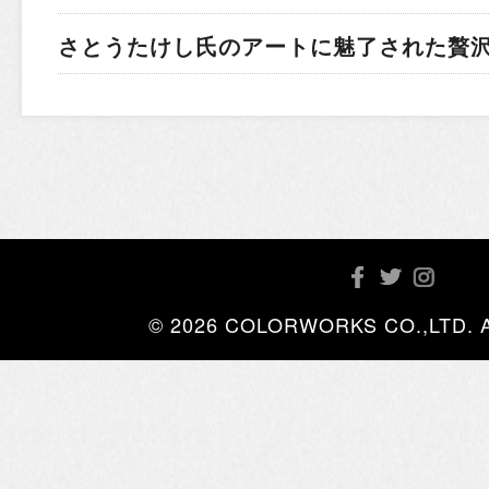
さとうたけし氏のアートに魅了された贅
© 2026 COLORWORKS CO.,LTD. All