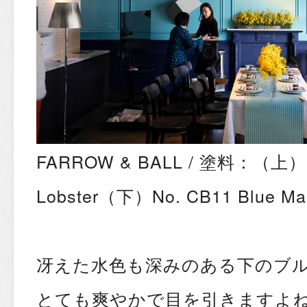
FARROW & BALL / 塗料：（上）N
Lobster（下）No. CB11 Blue Ma
冴えた水色も深みのある下のブ
とても爽やかで目を引きますよね