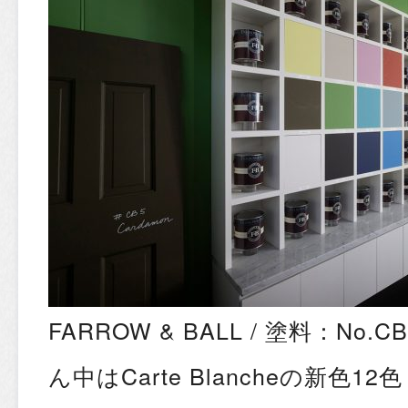
FARROW & BALL / 塗料：No.CB6 
ん中はCarte Blancheの新色12色