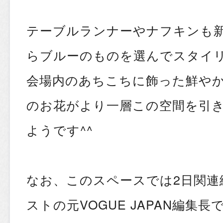
テーブルランナーやナフキンも新柄の
らブルーのものを選んでスタイ
会場内のあちこちに飾った鮮や
のお花がより一層この空間を引
ようです^^
なお、このスペースでは2日関連
ストの元VOGUE JAPAN編集