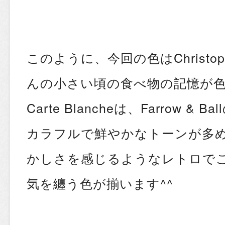
このように、今回の色はChristopher
んの小さい頃の食べ物の記憶が
Carte Blancheは、Farrow &
カラフルで鮮やかなトーンが多
かしさを感じるようなレトロで
気を纏う色が揃います^^