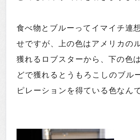
食べ物とブルーってイマイチ連
せですが、上の色はアメリカの
獲れるロブスターから、下の色
どで獲れるとうもろこしのブル
ピレーションを得ている色なん