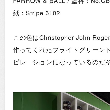
FARROW & BALL / 塗料：No.CB6
紙：Stripe 6102
この色はChristopher John R
作ってくれたフライドグリーン
ピレーションになっているのだ