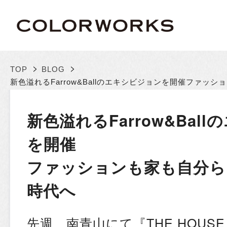
>
>
TOP
BLOG
新色溢れるFarrow&Ballのエキシビジョンを開催
ファッショ
新色溢れるFarrow&Bal
を開催
ファッションも家も自分ら
時代へ
先週、南青山にて『THE HOUSE O