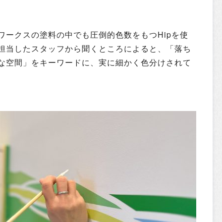
ワークスの塗料の中でも圧倒的色数をもつHipを使
担当したスタッフから聞くところによると、「落ち
な空間」をキーワードに、実に細かく色分けされて