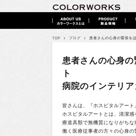
>
>
ブログ
患者さんの心身の緊張を
TOP
患者さんの心身の
ト
病院のインテリア
皆さんは、『ホスピタルアート
ホスピタルアートとは、清潔感
療道具類で無機質になりがちな
働く医療従事者の方々の心身の