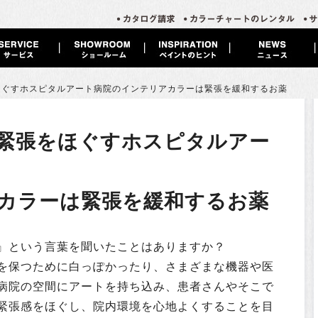
ほぐすホスピタルアート
病院のインテリアカラーは緊張を緩和するお薬
緊張をほぐすホスピタルアー
カラーは緊張を緩和するお薬
』という言葉を聞いたことはありますか？
を保つために白っぽかったり、さまざまな機器や医
病院の空間にアートを持ち込み、患者さんやそこで
緊張感をほぐし、院内環境を心地よくすることを目