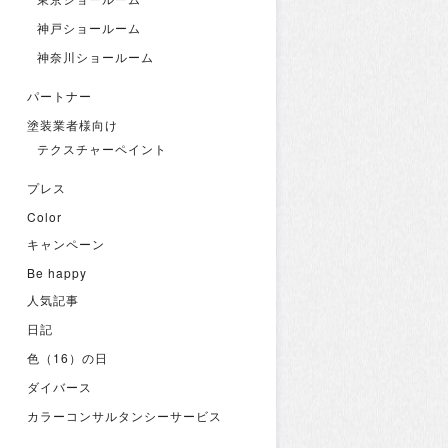
神戸ショールーム
神奈川ショールーム
パートナー
塗装業者様向け
テクスチャーペイント
プレス
Color
キャンペーン
Be happy
人気記事
日記
色（16）の日
ダイバース
カラーコンサルタンシーサービス