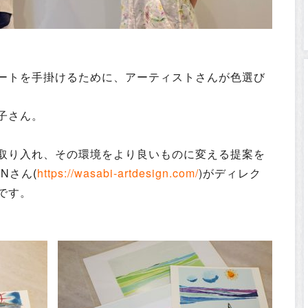
ートを手掛けるために、アーティストさんが色選び
子さん。
取り入れ、その環境をより良いものに変える提案を
GNさん
(
https://wasabi-artdesign.com/
)
がディレク
です。