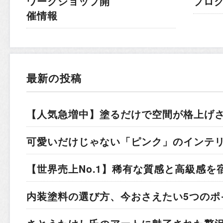
ワークショップ開
ブロ
催情報
最新の投稿
【人気急増中】塗るだけで空間が格上げ
可愛いだけじゃない「ピンク」のインテ
【世界売上No.1】稀有な質感と高級感を
内装塗料の選び方、今おさえたい5つのポ