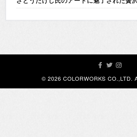
さとうたけし氏のアートに魅了された贅
© 2026 COLORWORKS CO.,LTD. All