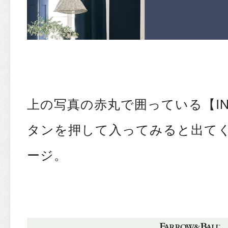
上の写真の赤丸で囲っている【INS
タンを押して入ってみると出て
ージ。