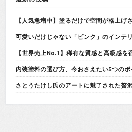
【人気急増中】塗るだけで空間が格上げ
可愛いだけじゃない「ピンク」のインテ
【世界売上No.1】稀有な質感と高級感を
内装塗料の選び方、今おさえたい5つのポ
さとうたけし氏のアートに魅了された贅