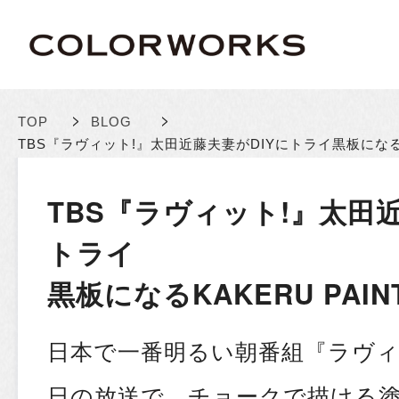
>
>
TOP
BLOG
TBS『ラヴィット!』太田近藤夫妻がDIYにトライ
黒板になる
TBS『ラヴィット!』太田近
トライ
黒板になるKAKERU PAI
日本で一番明るい朝番組『ラヴィッ
日の放送で、チョークで描ける塗料