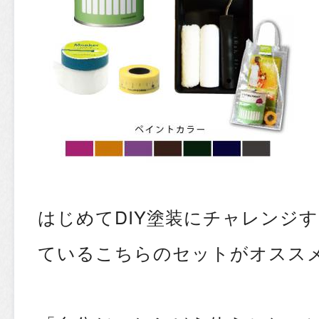
はじめてDIY塗装にチャレンジ
ているこちらのセットがオスス