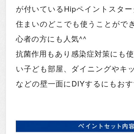
が付いている
Hip
ペイントスター
住まいのどこでも使うことがで
心者の方にも人気^^
抗菌作用もあり感染症対策にも
い子ども部屋、ダイニングやキ
などの壁一面にDIYするにもお