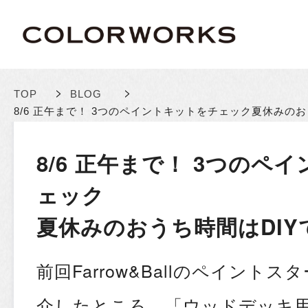
>
>
TOP
BLOG
8/6 正午まで！ 3つのペイントキットをチェック
夏休みのお
8/6 正午まで！ 3つのペ
ェック
夏休みのおうち時間はDIY
前回Farrow&Ballのペイント
介したところ、「ウッドデッキ