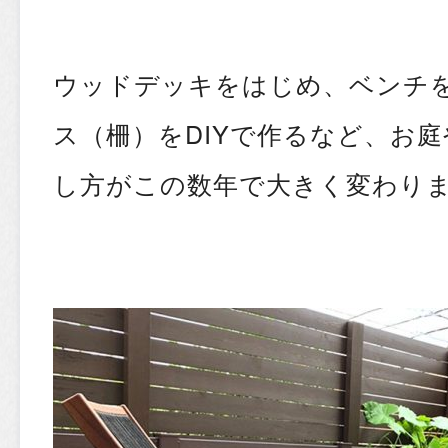
ウッドデッキをはじめ、ベンチ
ス（柵）をDIYで作るなど、お
し方がこの数年で大きく変わり