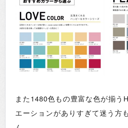
また1480色もの豊富な色が揃う
エーションがありすぎて迷う方
ん。