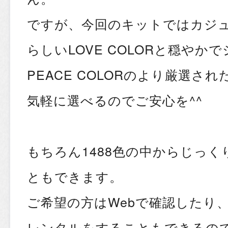
ですが、今回のキットではカジ
らしい
LOVE COLOR
と穏やかで
PEACE COLOR
のより厳選され
気軽に選べるのでご安心を^^
もちろん1488色の中からじっ
ともできます。
ご希望の方はWebで確認したり
レンタルをすることもできるの