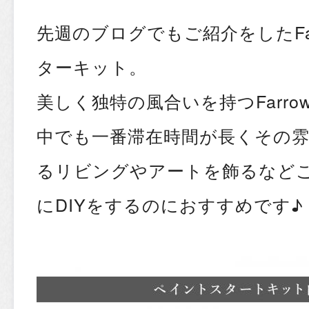
先週のブログでもご紹介をしたFarr
ターキット。
美しく独特の風合いを持つFarrow
中でも一番滞在時間が長くその
るリビングやアートを飾るなど
にDIYをするのにおすすめです♪