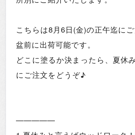
こちらは8
月
6
日
(
金
)
の正午迄にご
盆前に出荷可能です。
どこに塗るか決まったら、夏休
にご注文をどうぞ♪
—————
1.夏休みと言えばウッドワーク