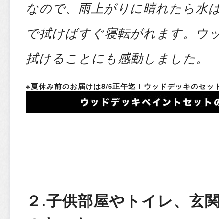
なので、雨上がりに晴れたら水
で拭けばすぐ寝転がれます。ウ
拭けることにも感動しました。
※夏休み前のお届けは8/6正午迄！ウッドデッキのセッ
２.子供部屋やトイレ、玄