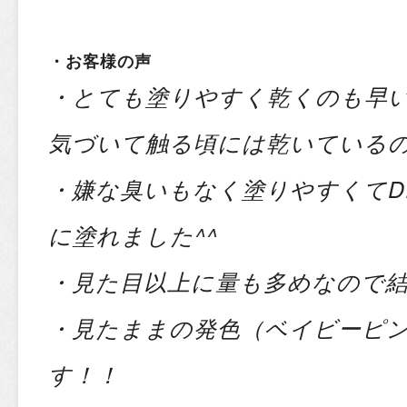
・お
客様の声
・とても塗りやすく乾くのも早
気づいて触る頃には乾いている
・嫌な臭いもなく塗りやすくて
D
に塗れました^^
・見た目以上に量も多めなので
・見たままの発色（ベイビーピ
す！！