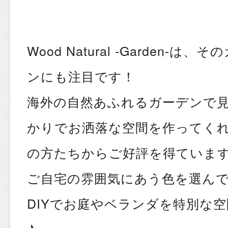
Wood Natural -Garden-
ンにも注目です！
海外の自然あふれるガーデンで
かりでお洒落な空間を作ってく
の方たちからご好評を得ていま
ご自宅の雰囲気にあう色を選ん
DIYでお庭やベランダを特別な