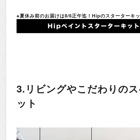
※夏休み前のお届けは8/6正午迄！Hipのスターター
3.リビングやこだわりの
ット