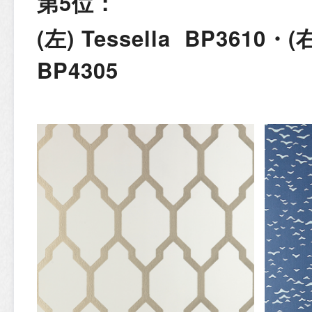
第5位：
(左) Tessella BP3610・(右
BP4305