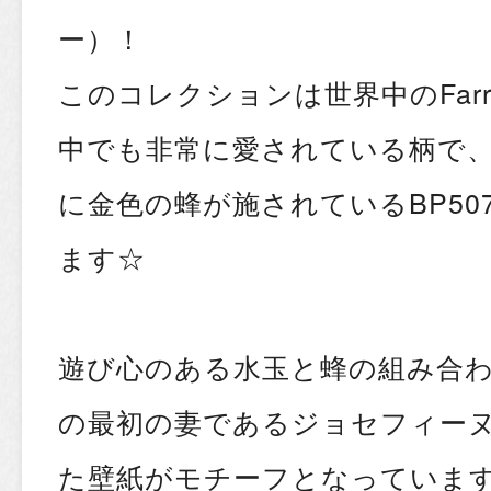
ー）！
このコレクションは世界中のFarro
中でも非常に愛されている柄で
に金色の蜂が施されているBP50
ます☆
遊び心のある水玉と蜂の組み合
の最初の妻であるジョセフィー
た壁紙がモチーフとなっていま