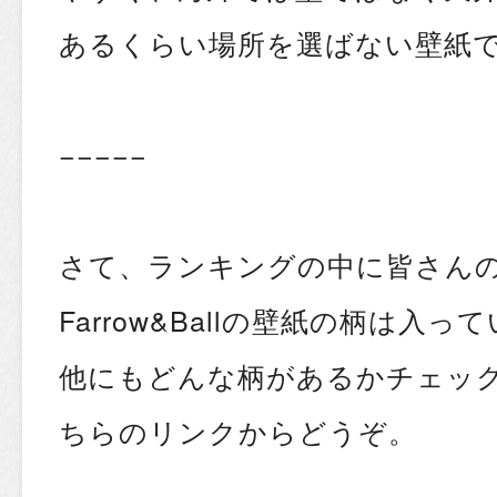
あるくらい場所を選ばない壁紙
−−−−−
さて、ランキングの中に皆さん
Farrow&Ballの壁紙の柄は入
他にもどんな柄があるかチェッ
ちらのリンクからどうぞ。