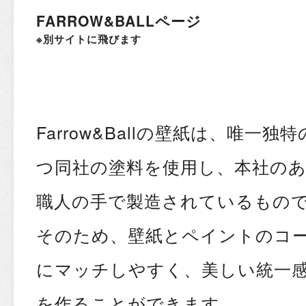
FARROW&BALLページ
※別サイトに飛びます
Farrow&Ballの壁紙は、唯一
つ同社の塗料を使用し、本社の
職人の手で製造されているもの
そのため、壁紙とペイントのコ
にマッチしやすく、美しい統一
を作ることができます。