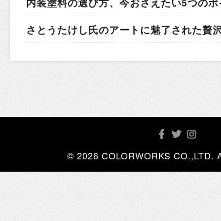
内装塗料の選び方、今おさえたい5つのポ
さとうたけし氏のアートに魅了された贅
© 2026 COLORWORKS CO.,LTD. All