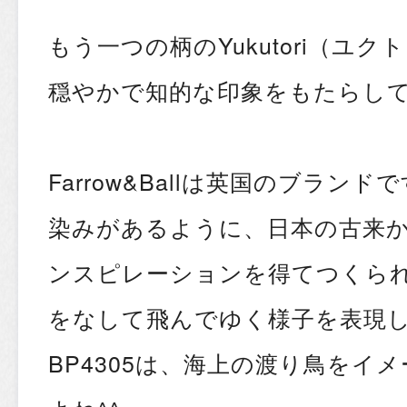
もう一つの柄のYukutori（ユ
穏やかで知的な印象をもたらし
Farrow&Ballは英国のブラン
染みがあるように、日本の古来
ンスピレーションを得てつくら
をなして飛んでゆく様子を表現
BP4305は、海上の渡り鳥をイ