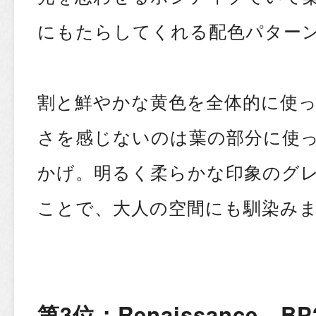
にもたらしてくれる配色パター
割と鮮やかな黄色を全体的に使
さを感じないのは葉の部分に使
かげ。明るく柔らかな印象のグ
ことで、大人の空間にも馴染みま
第3位：Renaissance BP