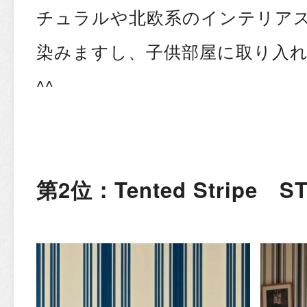
チュラルや北欧系のインテリア
染みますし、子供部屋に取り入
^^
第2位：Tented Stripe S