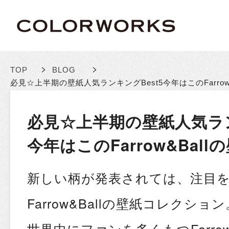
>
>
TOP
BLOG
必見☆上半期の壁紙人気ランキングBest5
今年はこのFarro
必見☆上半期の壁紙人気ラン
今年はこのFarrow&Bal
新しい柄が発表されては、注目
Farrow&Ballの壁紙コレクション
世界中にファンを多くもつFarrow