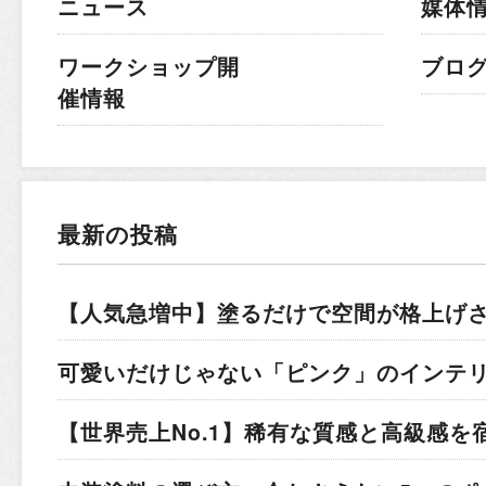
ニュース
媒体
ワークショップ開
ブロ
催情報
最新の投稿
【人気急増中】塗るだけで空間が格上げ
可愛いだけじゃない「ピンク」のインテ
【世界売上No.1】稀有な質感と高級感を