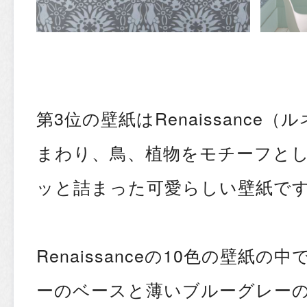
第3位の壁紙はRenaissance
まわり、鳥、植物をモチーフと
ッと詰まった可愛らしい壁紙で
Renaissanceの10色の壁紙の中
ーのベースと薄いブルーグレー