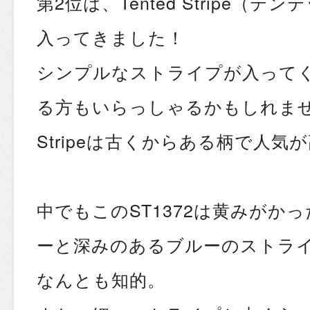
第2位は、Tented Stripe（
入ってきました！
シンプルなストライプが入って
る方もいらっしゃるかもしれません
Stripeは古くからある柄で人気
中でもこのST1372は黄みがか
ーと深みのあるブルーのストラ
なんとも知的。