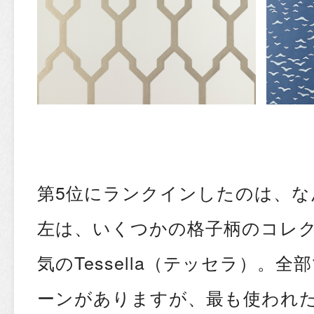
第5位にランクインしたのは、な
左は、いくつかの格子柄のコレ
気のTessella（テッセラ）。全
ーンがありますが、最も使われ