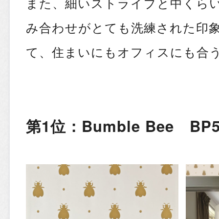
また、細いストライプと中くら
み合わせがとても洗練された印
て、住まいにもオフィスにも合う
第1位：Bumble Bee BP5