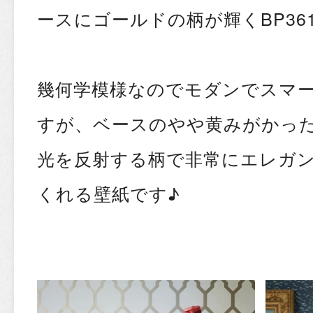
ースにゴールドの柄が輝くBP36
幾何学模様なのでモダンでスマ
すが、ベースのやや黄みがかっ
光を反射する柄で非常にエレガ
くれる壁紙です♪