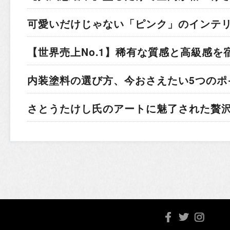
可愛いだけじゃない「ピンク」のインテ
【世界売上No.1】稀有な質感と高級感を
内装塗料の選び方、今おさえたい5つのポ
さとうたけし氏のアートに魅了された贅