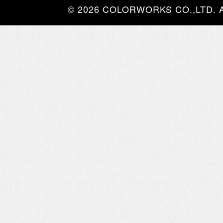
© 2026 COLORWORKS CO.,LTD. All