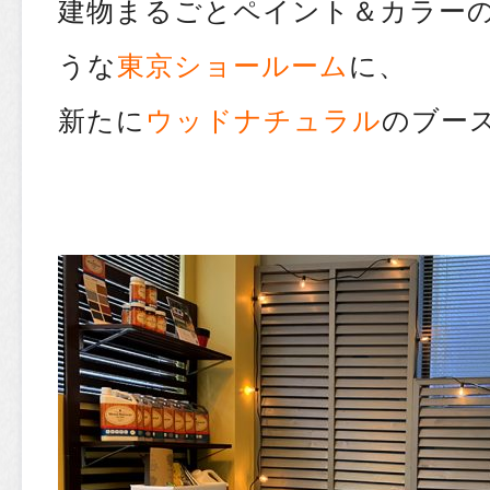
建物まるごとペイント＆カラー
うな
東京ショールーム
に、
新たに
ウッドナチュラル
のブー