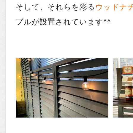
そして、それらを彩る
ウッドナ
プルが設置されています
^^