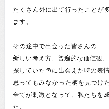
たくさん外に出て行ったことが
ます。
その途中で出会った皆さんの
新しい考え方、普遍的な価値観、
探していた色に出会えた時の表
思ってもみなかった柄を見つけ
全てが刺激となって、私たちを
た。