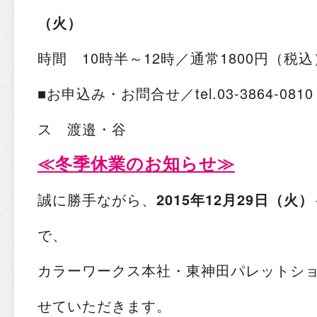
（火）
時間 10時半～12時／通常1800円（税
■お申込み・お問合せ／tel.03-3864-0
ス 渡邉・谷
≪
冬季休業のお知らせ
≫
誠に勝手ながら、
2015年12月29日（火
で、
カラーワークス本社・東神田パレットシ
せていただきます。