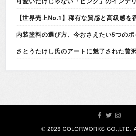
可愛いだけじゃない「ピンク」のインテ
【世界売上No.1】稀有な質感と高級感を
内装塗料の選び方、今おさえたい5つのポ
さとうたけし氏のアートに魅了された贅
© 2026 COLORWORKS CO.,LTD. All