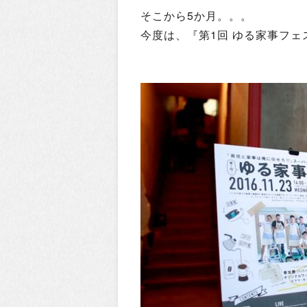
そこから5か月。。。
今度は、『第1回 ゆる家事フ