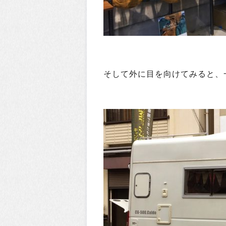
そして外に目を向けてみると、