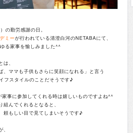
水）の勤労感謝の日。
カデミー
が行われている清澄白河のNETABAにて、
ゆる家事を愉しみました^^
とは、
ば、ママも子供もさらに笑顔になれる」と言う
イフスタイルのことだそうです♪
が家事に参加してくれる時は嬉しいものですよね^^
り組んでくれるとなると、
、頼もしい目で見てしまいそうです♪
が、