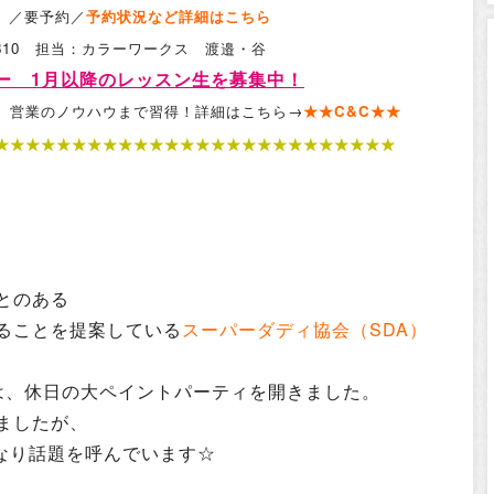
込）／要予約／
予約状況など詳細はこちら
4-0810 担当：カラーワークス 渡邉・谷
ミー 1月以降のレッスン生を募集中！
、営業のノウハウまで習得！詳細はこちら→
★★C&C★★
★★★★★★★
★★★★
★
★★
★★★
★★★★★★★★★
とのある
ることを提案している
スーパーダディ協会（SDA）
は、休日の大ペイントパーティを開きました。
ましたが、
もなり話題を呼んでいます☆