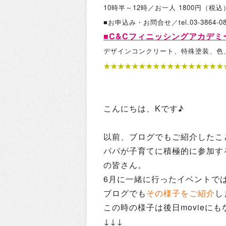
10時半～12時／お一人 1800円（税
■お申込み・お問合せ／tel.03-386
■C&Cフィニッシングアカデ
デザインコンクリート、特殊塗装、色
★★★★★★★★★★★★★★★★★
こんにちは、Kです♪
以前、ブログでもご紹介したこ
パパが子育てに積極的に参加す
の皆さん。
6月に一緒に行ったイベントで
ブログでも
その様子をご紹介
し
この時の様子は後日movieに
↓↓↓