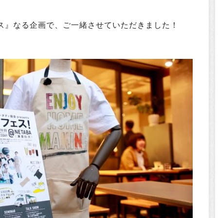
ェス』なる企画で、ご一緒させていただきました！