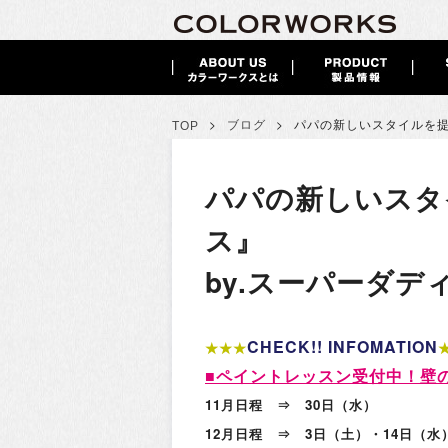
>
>
ブログ
パパの新しいスタイルを
TOP
パパの新しいスタ
ス』
by.スーパーダデ
CHECK!! INFOMATION
★★★
■
ペイントレッスン受付中！
壁
11月日程 ⇒ 30日（水）
12月日程 ⇒ 3日（土）・14日（水