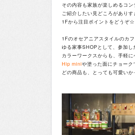
その内容も家族が楽しめるコン
ご紹介したい見どころがありす
1Fから注目ポイントをどうぞ☆
1Fのオセアニアスタイルのカフ
ゆる家事SHOPとして、参加
カラーワークスからも、手軽に
Hip mini
や塗った面にチョーク
どの商品も、とっても可愛いか