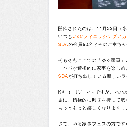
開催されたのは、11月23日（
いつも
C&Cフィニッシングア
SDA
の会員50名とそのご家族が
そもそもここでの「ゆる家事」
「パパが積極的に家事を楽しめ
SDA
が打ち出している新しいラ
Kも（一応）ママですが、パパ
更に、積極的に興味を持って取
もっともっと嬉しくなりますし
さて、ゆる家事フェスの方です