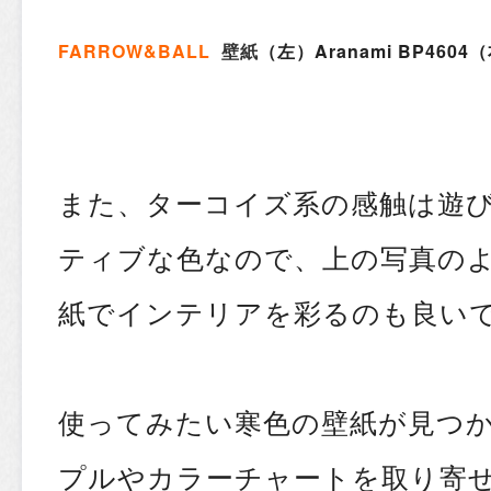
FARROW&BALL
壁紙
（左）Aranami BP4604（
また、ターコイズ系の感触は遊
ティブな色なので、上の写真の
紙でインテリアを彩るのも良い
使ってみたい寒色の壁紙が見つ
プルやカラーチャートを取り寄