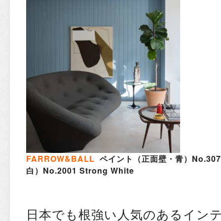
FARROW&BALL
ペイント（正面壁・青）No.307
白）No.2001 Strong White
日本でも根強い人気のあるイン