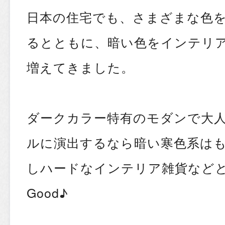
日本の住宅でも、さまざまな色
るとともに、暗い色をインテリ
増えてきました。
ダークカラー特有のモダンで大
ルに演出するなら暗い寒色系は
しハードなインテリア雑貨など
Good♪