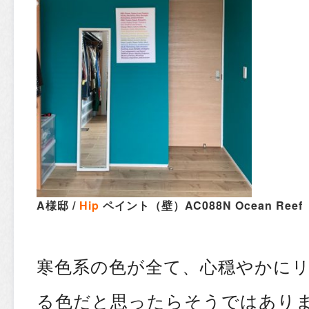
A様邸 /
Hip
ペイント（壁）AC088N Ocean Reef
寒色系の色が全て、心穏やかに
る色だと思ったらそうではあり