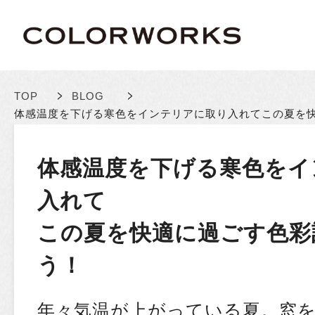
>
>
TOP
BLOG
体感温度を下げる寒色をインテリアに取り入れて
この夏を
体感温度を下げる寒色をイ
入れて
この夏を快適に過ごす色彩
う！
年々気温が上がっている夏。窓