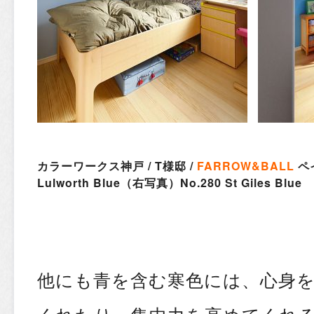
カラーワークス神戸 / T様邸 /
FARROW&BALL
ペ
Lulworth Blue（右写真）No.280 St Giles Blue
他にも青を含む寒色には、心身