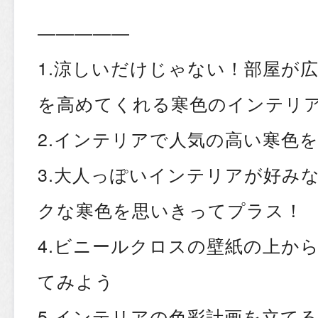
—————
1.涼しいだけじゃない！部屋が
を高めてくれる寒色のインテリ
2.インテリアで人気の高い寒色
3.大人っぽいインテリアが好み
クな寒色を思いきってプラス！
4.ビニールクロスの壁紙の上から
てみよう
5.インテリアの色彩計画を立て