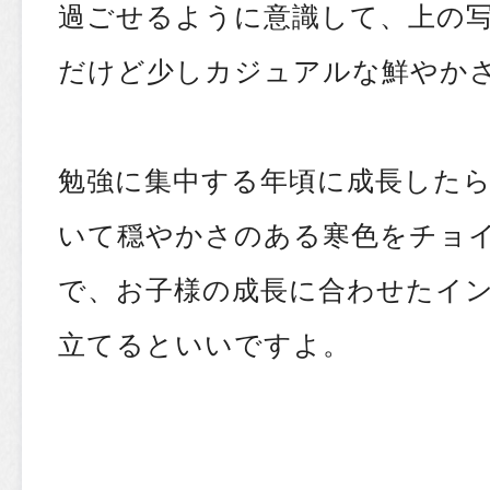
過ごせるように意識して、上の
だけど少しカジュアルな鮮やか
勉強に集中する年頃に成長した
いて穏やかさのある寒色をチョ
で、お子様の成長に合わせたイ
立てるといいですよ。