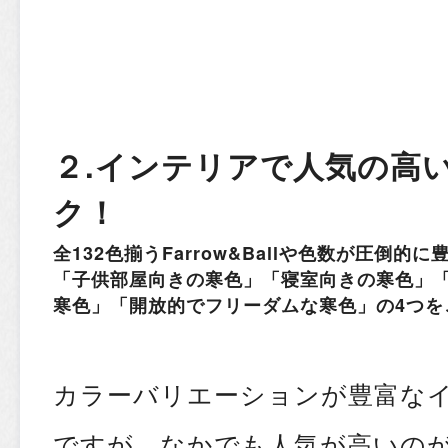
２.インテリアで人気の高
ク！
全132色揃うFarrow&Ballや色数が圧倒的
「子供部屋向きの寒色」「寝室向きの寒色」
寒色」「開放的でフリーダムな寒色」の4つを
カラーバリエーションが豊富な
ですが、なかでも人気が高いの