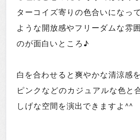
ターコイズ寄りの色合いになっ
ような開放感やフリーダムな雰
のが面白いところ♪
白を合わせると爽やかな清涼感
ピンクなどのカジュアルな色と合
しげな空間を演出できますよ^^