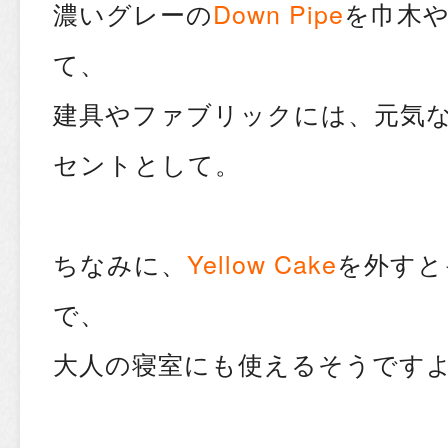
濃いグレーの
Down Pipe
を巾木
て、
建具やファブリックには、元気
セントとして。
ちなみに、
Yellow Cake
を外すと
で、
大人の寝室にも使えるそうです