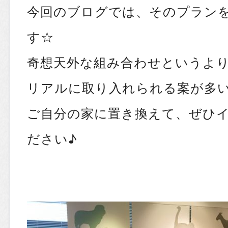
今回のブログでは、そのプラン
す☆
奇想天外な組み合わせというよ
リアルに取り入れられる案が多
ご自分の家に置き換えて、ぜひ
ださい♪