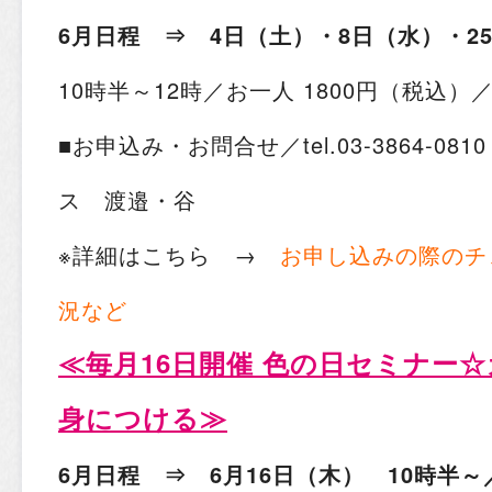
6月日程 ⇒ 4日（土）・8日（水）・2
10時半～12時／お一人 1800円（税込）
■お申込み・お問合せ／tel.03-3864-0
ス 渡邉・谷
※詳細はこちら →
お申し込みの際のチ
況など
≪
毎月16日開催 色の日セミナー
身につける
≫
6月日程 ⇒ 6月16日（木） 10時半