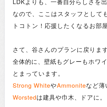
LDKよりも、一番自分らしさを出
なので、ここはスタッフとして
トコトン！応援したくなるお部
さて、谷さんのプランに戻りま
全体的に、壁紙もグレーもホワ
とまっています。
Strong White
や
Ammonite
など薄
Worsted
は建具や巾木、ドアに。