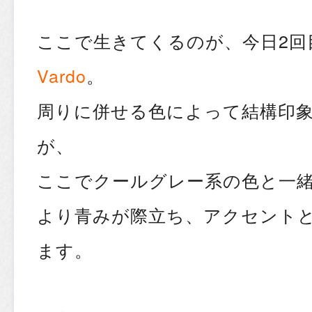
ここで生きてくるのが、今日2回
Vardo
。
周りに併せる色によって結構印
が、
ここでクールグレー系の色と一
より青みが際立ち、アクセント
ます。