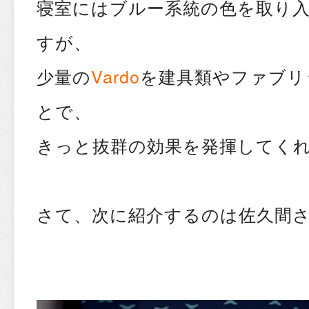
寝室にはブルー系統の色を取り
すが、
少量の
Vardo
を建具類やファブリ
とで、
きっと抜群の効果を発揮してくれ
さて、次に紹介するのは佐久間