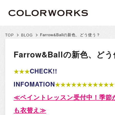
>
>
Farrow&Ballの新色、どう使う？
TOP
BLOG
Farrow&Ballの新色、ど
CHECK!!
★★★
INFOMATION
★★★★★★★★★★★
≪
ペイントレッスン受付中！季節
も衣替え≫