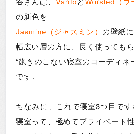
谷さんは、
Vardo
と
Worsted
の新色を
Jasmine（ジャスミン）
の壁紙
幅広い層の方に、長く使っても
“飽きのこない寝室のコーディネ
です。
ちなみに、これで寝室3つ目です
寝室って、極めてプライベート