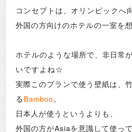
コンセプトは、オリンピックへ
外国の方向けのホテルの一室を
ホテルのような場所で、非日常
いですよね☆
実際このプランで使う壁紙は、
る
Bamboo
。
日本人が使うというよりも、
外国の方がAsiaを意識して使っ