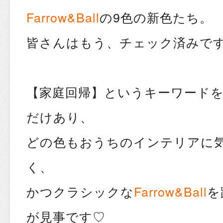
Farrow&Ball
の9色の新色たち。
皆さんはもう、チェック済みで
【家庭回帰】というキーワード
だけあり、
どの色もおうちのインテリアに
く、
かつクラシックな
Farrow&Ball
を
が見事です♡