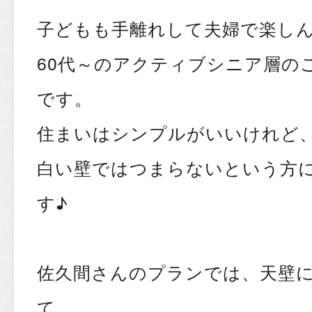
子どもも手離れして夫婦で楽し
60代～のアクティブシニア層の
です。
住まいはシンプルがいいけれど
白い壁ではつまらないという方
す♪
佐久間さんのプランでは、天壁
て、