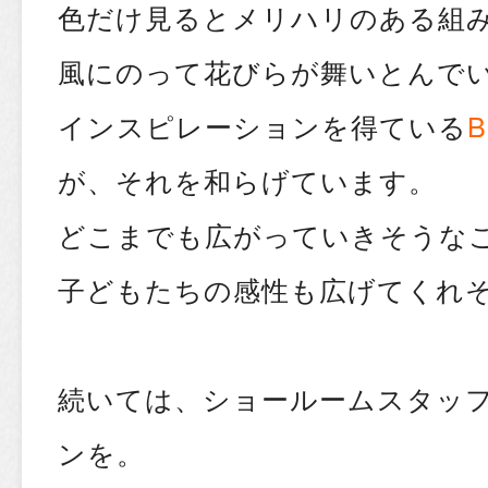
色だけ見るとメリハリのある組
風にのって花びらが舞いとんで
インスピレーションを得ている
B
が、それを和らげています。
どこまでも広がっていきそうな
子どもたちの感性も広げてくれ
続いては、ショールームスタッ
ンを。