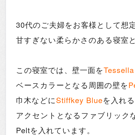
30代のご夫婦をお客様として想
甘すぎない柔らかさのある寝室
この寝室では、壁一面を
Tesse
ベースカラーとなる周囲の壁を
P
巾木などに
Stiffkey Blue
を入れる
アクセントとなるファブリック
Peltを入れています。