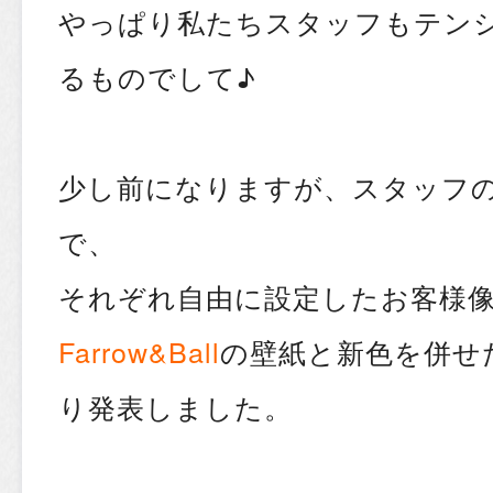
やっぱり私たちスタッフもテン
るものでして♪
少し前になりますが、スタッフ
で、
それぞれ自由に設定したお客様
Farrow&Ball
の壁紙と新色を併せ
り発表しました。