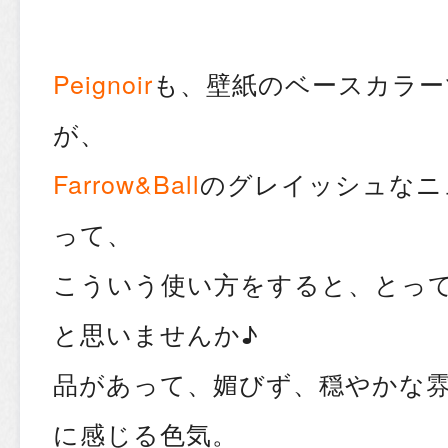
Peignoir
も、壁紙のベースカラー
が、
Farrow&Ball
のグレイッシュなニ
って、
こういう使い方をすると、とっ
と思いませんか♪
品があって、媚びず、穏やかな
に感じる色気。