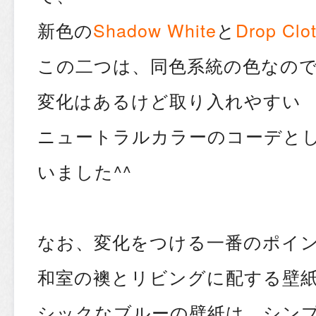
新色の
Shadow White
と
Drop Clo
この二つは、同色系統の色なの
変化はあるけど取り入れやすい
ニュートラルカラーのコーデと
いました^^
なお、変化をつける一番のポイ
和室の襖とリビングに配する壁
シックなブルーの壁紙は、シン