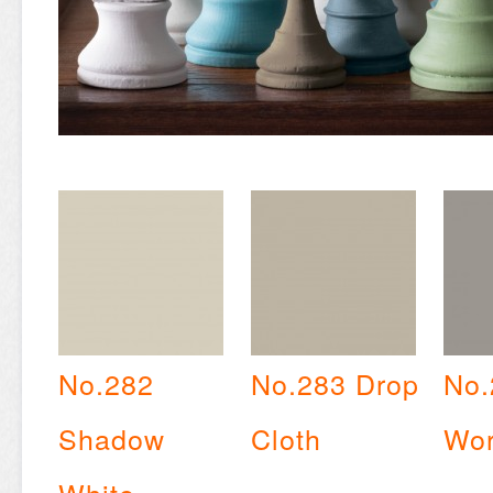
No.282
No.283 Drop
No.
Shadow
Cloth
Wor