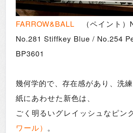
FARROW&BALL
（ペイント）No.28
No.281 Stiffkey Blue / No.25
BP3601
幾何学的で、存在感があり、洗練され
紙にあわせた新色は、
ごく明るいグレイッシュなピン
ワール）
。