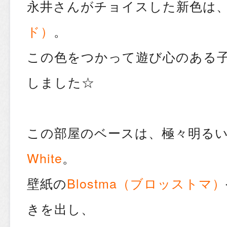
永井さんがチョイスした新色は
ド）
。
この色をつかって遊び心のある
しました☆
この部屋のベースは、極々明る
White
。
壁紙の
Blostma（ブロッストマ）
きを出し、