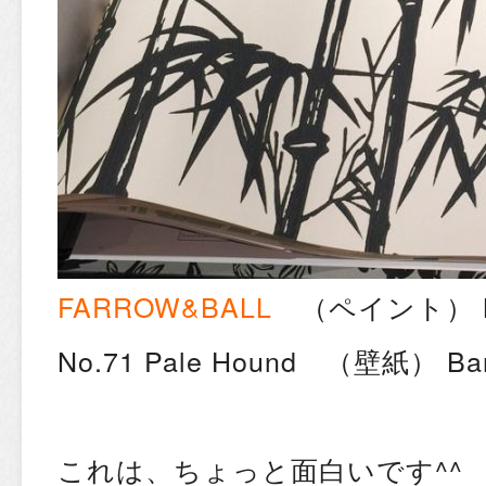
FARROW&BALL
（ペイント） No.2
No.71 Pale Hound （壁紙） Ba
これは、ちょっと面白いです^^