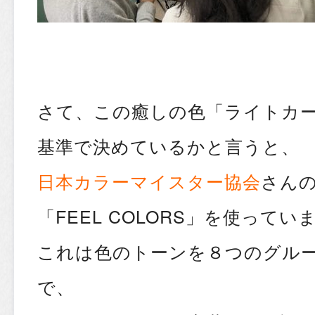
さて、この癒しの色「ライトカ
基準で決めているかと言うと、
日本カラーマイスター協会
さん
「FEEL COLORS」を使ってい
これは色のトーンを８つのグル
で、