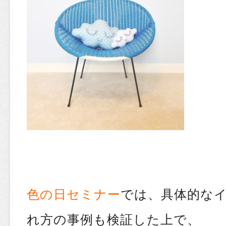
色の日セミナー
では、具体的な
れ方の事例も検証した上で、