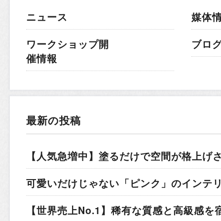
ニュース
媒体
ワークショップ開
ブロ
催情報
最新の投稿
【人気急増中】塗るだけで空間が格上げ
可愛いだけじゃない「ピンク」のインテ
【世界売上No.1】稀有な質感と高級感を