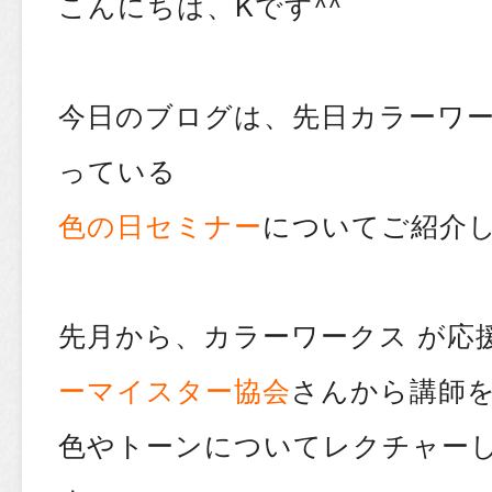
こんにちは、Kです^^
今日のブログは、先日カラーワ
っている
色の日セミナー
についてご紹介し
先月から、カラーワークス が応
ーマイスター協会
さんから講師
色やトーンについてレクチャー