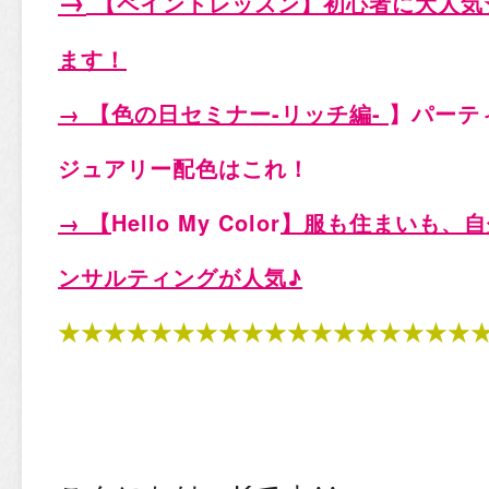
→
【ペイントレッスン
】初心者に大人気
ます！
→ 【
色の日セミ
ナー-リ
ッチ編-
】パーテ
ジュアリー配色はこれ！
→ 【
Hello My Color
】服も住まいも、自
ンサルティングが人気♪
★★★★★★★★★★★★★★★★★★