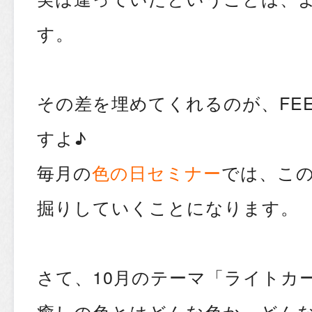
す。
その差を埋めてくれるのが、FEEL
すよ♪
毎月の
色の日セミナー
では、こ
掘りしていくことになります。
さて、10月のテーマ「ライトカ
癒しの色とはどんな色か、どん