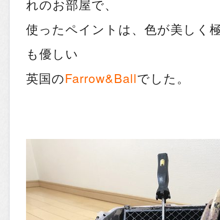
れのお部屋で、
使ったペイントは、色が美しく
も優しい
英国の
Farrow&Ball
でした。