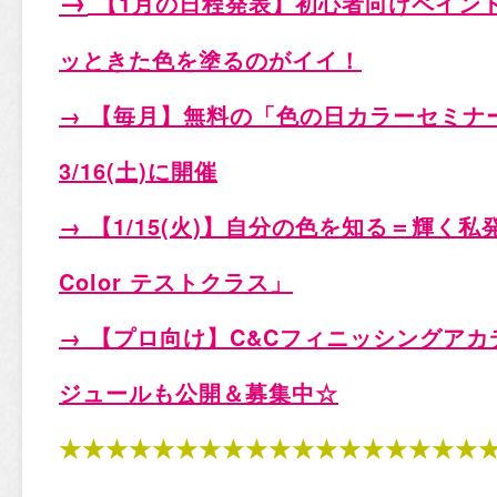
→
【1
月の日程発表
】初心者向けペイン
ッときた色を塗るのがイイ！
→ 【毎月】無料の「色の日カラーセミナー」1/
3/16(土)
に開催
→ 【1/15(火)
】自分の色を知る＝輝く私
Color
テストクラス」
→ 【プロ向け】C&Cフィニッシングアカデ
ジュールも公開＆募集中☆
★★★★★★★★★★★★★★★★★★