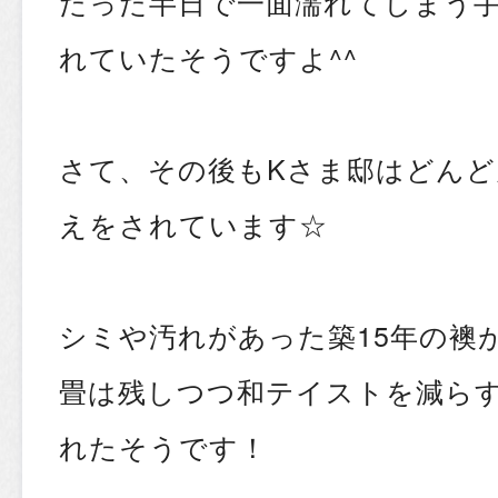
たった半日で一面濡れてしまう
れていたそうですよ^^
さて、その後もKさま邸はどん
えをされています☆
シミや汚れがあった築15年の襖
畳は残しつつ和テイストを減ら
れたそうです！