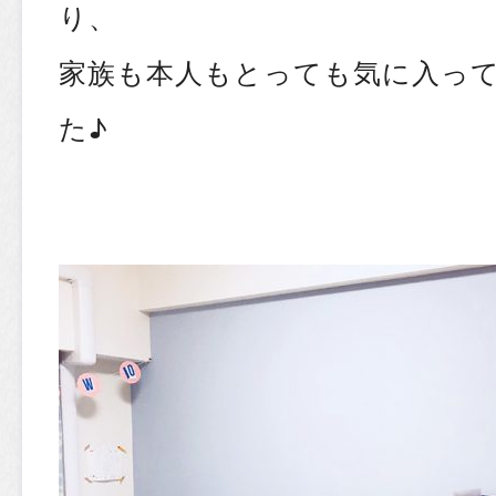
り、
家族も本人もとっても気に入っ
た♪