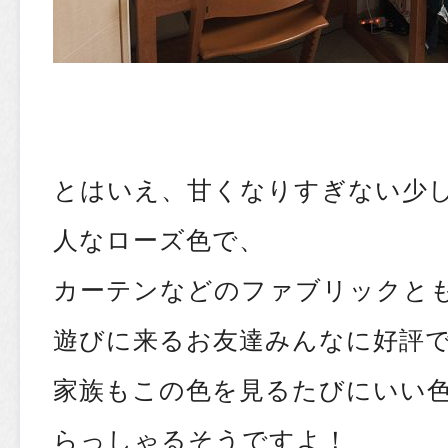
とはいえ、甘くなりすぎない少
人なローズ色で、
カーテンなどのファブリックと
遊びに来るお友達みんなに好評
家族もこの色を見るたびにいい
らっしゃるそうですよ！