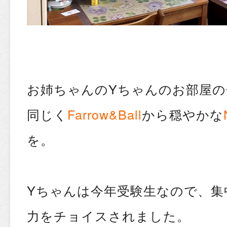
お姉ちゃんのYちゃんのお部屋の
同じく
Farrow&Ball
から穏やかな
を。
Yちゃんは今年受験生なので、集
力をチョイスされました。