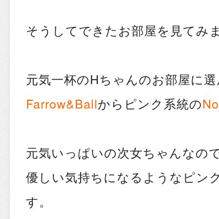
そうしてできたお部屋を見てみ
元気一杯のHちゃんのお部屋に選
Farrow&Ball
からピンク系統の
No
元気いっぱいの次女ちゃんなの
優しい気持ちになるようなピン
す。