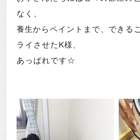
なく、
養生からペイントまで、できる
ライさせたK様、
あっぱれです☆