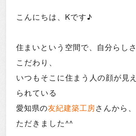
こんにちは、Kです♪
住まいという空間で、自分らし
こだわり、
いつもそこに住まう人の顔が見
られている
愛知県の
友紀建築工房
さんから、
ただきました^^