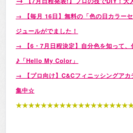
→
【7月日程発表!
】プロの技でDIY！
→ 【毎月 16日】無料の「色の日カラー
ジュールがでました！
→ 【6・7月日程決定】自分色を知って
♪「
Hello My Color
」
→ 【プロ向け】C&Cフィニッシングアカ
集中☆
★★★★★★★★★★★★★★★★★★