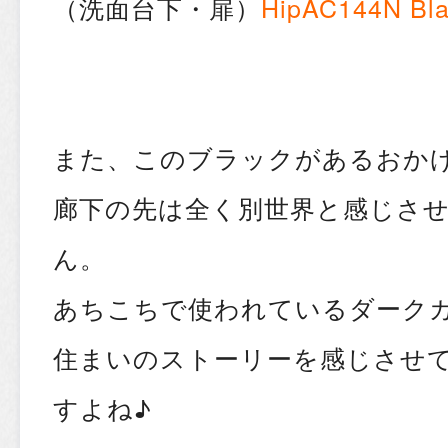
（洗面台下・扉）
Hip
AC144N Bla
また、このブラックがあるおか
廊下の先は全く別世界と感じさ
ん。
あちこちで使われているダーク
住まいのストーリーを感じさせ
すよね♪