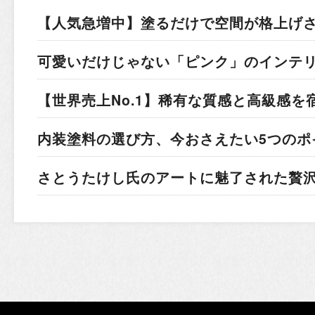
【人気急増中】塗るだけで空間が格上げ
可愛いだけじゃない「ピンク」のインテ
【世界売上No.1】稀有な質感と高級感を
内装塗料の選び方、今おさえたい5つのポ
さとうたけし氏のアートに魅了された贅