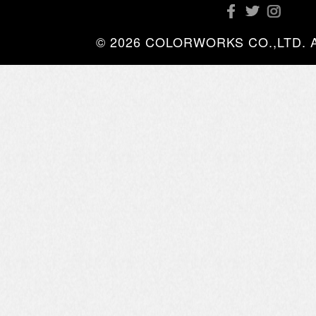
© 2026 COLORWORKS CO.,LTD. All