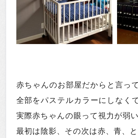
赤ちゃんのお部屋だからと言っ
全部をパステルカラーにしなく
実際赤ちゃんの眼って視力が弱
最初は陰影、その次は赤、青、