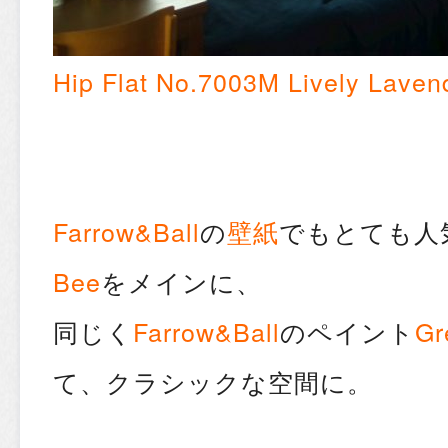
Hip Flat No.7003M Lively Laven
Farrow&Ball
の
壁紙
でもとても人
Bee
をメインに、
同じく
Farrow&Ball
のペイント
Gr
て、クラシックな空間に。