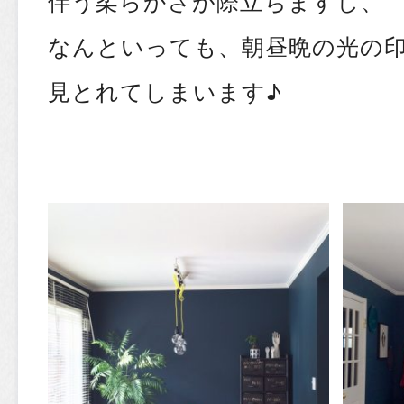
伴う柔らかさが際立ちますし、
なんといっても、朝昼晩の光の
見とれてしまいます♪