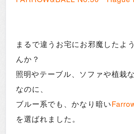
まるで違うお宅にお邪魔したよ
んか？
照明やテーブル、ソファや植栽
なのに、
ブルー系でも、かなり暗い
Farro
を選ばれました。