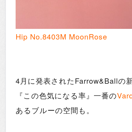
Hip No.8403M MoonRose
4月に発表されたFarrow&Ball
『この色気になる率』一番の
Var
あるブルーの空間も。