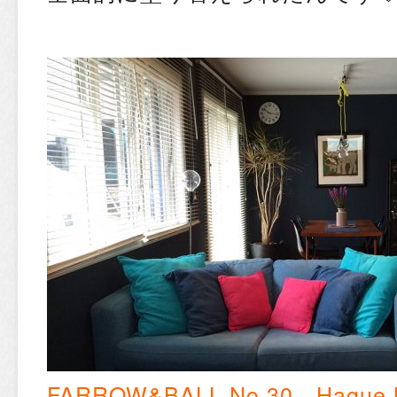
FARROW&BALL No.30 Hague 