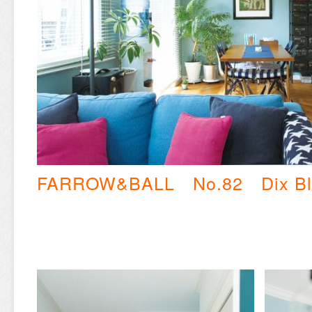
FARROW&BALL No.82 Dix Bl