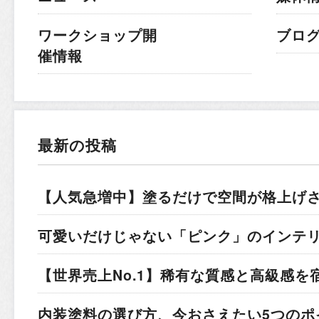
ワークショップ開
ブロ
催情報
最新の投稿
【人気急増中】塗るだけで空間が格上げ
可愛いだけじゃない「ピンク」のインテ
【世界売上No.1】稀有な質感と高級感を
内装塗料の選び方、今おさえたい5つのポ