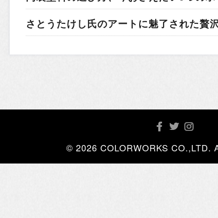
さとうたけし氏のアートに魅了された贅
© 2026 COLORWORKS CO.,LTD. All