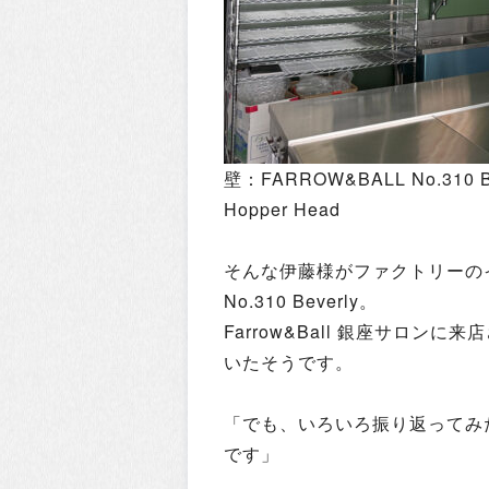
壁：FARROW&BALL No.310 Be
Hopper Head
そんな伊藤様がファクトリーのイン
No.310 Beverly。
Farrow&Ball 銀座サロ
いたそうです。
「でも、いろいろ振り返ってみ
です」