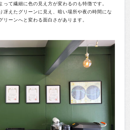
よって繊細に色の見え方が変わるのも特徴です。
り冴えたグリーンに見え、暗い場所や夜の時間にな
グリーンへと変わる面白さがあります。