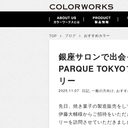
>
>
ブログ
おすすめカラー
TOP
銀座サロンで出会
PARQUE TO
リー
2025.11.07
日記
,
一般の方向け
,
おすす
先日、焼き菓子の製造販売をして
伊藤大輔様からご招待をいただき
リーを訪問させていただきまし