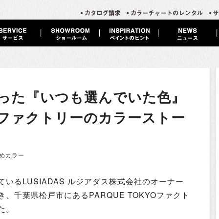
った『いつも選んでいた色』
KYOファクトリーのカラーストー
めカラー
いるLUSIADAS ルジアダス株式会社のオーナー
、千葉県松戸市にあるPARQUE TOKYOファクト
た。