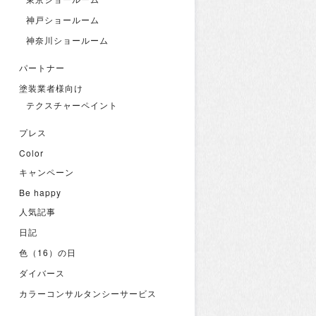
神戸ショールーム
神奈川ショールーム
パートナー
塗装業者様向け
テクスチャーペイント
プレス
Color
キャンペーン
Be happy
人気記事
日記
色（16）の日
ダイバース
カラーコンサルタンシーサービス