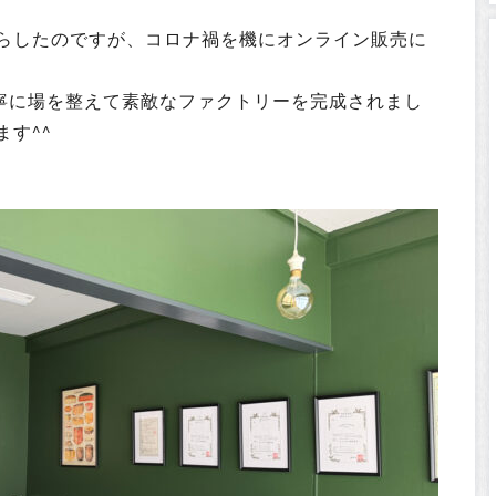
らしたのですが、コロナ禍を機にオンライン販売に
丁寧に場を整えて素敵なファクトリーを完成されまし
す^^