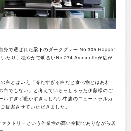
で選ばれた梁下のダークグレー No.305 Hopper
たり、穏やかで明るいNo.274 Ammoniteが広が
eは、天井の白とはいえ「冷たすぎる白だと食べ物とはあわ
の白でもない」と考えていらっしゃった伊藤様のご
ールすぎず暖かすぎもしない中庸のニュートラルカ
iteをご提案させていただきました。
ファクトリーという作業性の高い空間でありながら居