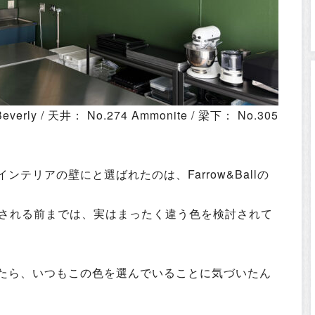
verly / 天井： No.274 Ammonite / 梁下： No.305
テリアの壁にと選ばれたのは、Farrow&Ballの
ンに来店される前までは、実はまったく違う色を検討されて
たら、いつもこの色を選んでいることに気づいたん