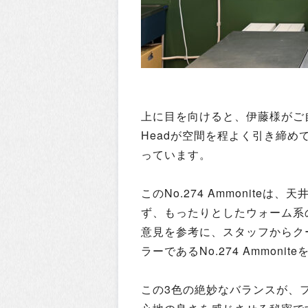
上に目を向けると、伊藤様がご自身
Headが空間を程よく引き締めてい
っています。
このNo.274 Ammonit
ず、もったりとしたウォーム系
意見を参考に、スタッフからク
ラーであるNo.274 Ammon
この3色の絶妙なバランスが、