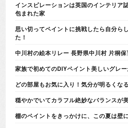
インスピレーションは英国のインテリア
包まれた家
思い切ってペイントに挑戦したら
自分ら
た！
中川村の絵本リレー
長野県中川村 片桐保
家族で初めてのDIYペイント
美しいグレー
どの部屋もお気に入り！
気分が明るくな
穏やかでいてカラフル
絶妙なバランスが
棚のペイントをきっかけに、この夏は壁