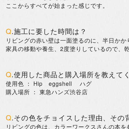
ここからすべてが始まった感じです。
Q
.施工に要した時間は？
リビングの赤い壁は一面塗るのに、半日かか
家具の移動や養生、2度塗りしているので、
Q
.使用した商品と購入場所を教えて
使用色 ： Hip eggshell ハグ
購入場所 ： 東急ハンズ渋谷店
Q
.その色をチョイスした理由、その
リビングの色は、カラーワークスさんの本を