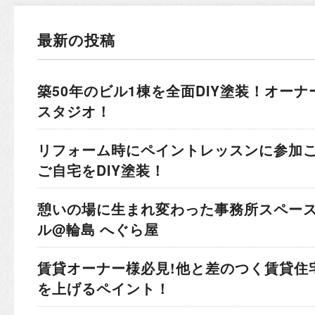
最新の投稿
築50年のビル1棟を全面DIY塗装！
オーナ
スタジオ！
リフォーム時にペイントレッスンに参加
ご自宅をDIY塗装！
憩いの場に生まれ変わった事務所スペー
ル@輪島 へぐら屋
賃貸オーナー様必見!他と差のつく賃貸住
を上げるペイント！