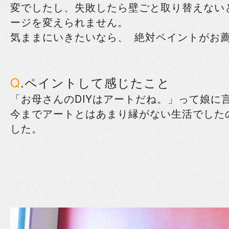
変でしたし、失敗したら壁ごと取り替えない
ージを変えられません。
気ままにいきたいなら、 絶対ペイントがお
Q
.ペイントして感じたこと
「お母さんのDIYはアートだね。」って娘に
今までアートとはあまり縁がない生活でした
した。