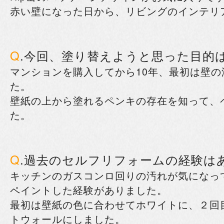
赤い壁になった日から、リビングのインテリ
Q
.今回、塗り替えようと思った目的
マンションを購入してから10年、最初は壁
た。
壁紙の上から塗れるペンキの存在を知って、
た。
Q
.過去のセルフリフォームの経験は
キッチンのガスコンロ回りの汚れが気になっ
ペイントした経験がありました。
最初は壁紙の色に合わせてホワイトに、２回
トウォールにしました。