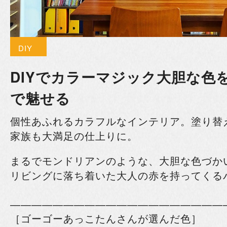
DIY
DIYでカラーマジック
大胆な色
で魅せる
個性あふれるカラフルなインテリア。塗り替
家族も大満足の仕上りに。
まるでモンドリアンのような、大胆な色づか
リビングに落ち着いた大人の赤を持ってくる
――――――――――――――――――――
［ゴーゴーあっこたんさんが選んだ色］