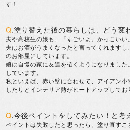
す！
Q
.塗り替えた後の暮らしは、どう変
夫や高校生の娘も、「すごいよ。かっこいい
夫はお酒がうまくなったと言ってくれますし
のお部屋にしています。
娘は自慢の家に友達を招くようになりました
しています。
私といえば、赤い壁に合わせて、アイアン小
したりとインテリア熱がヒートアップしてお
Q
.今後ペイントをしてみたい！と考
ペイントは失敗したと思ったら、塗り直すこ