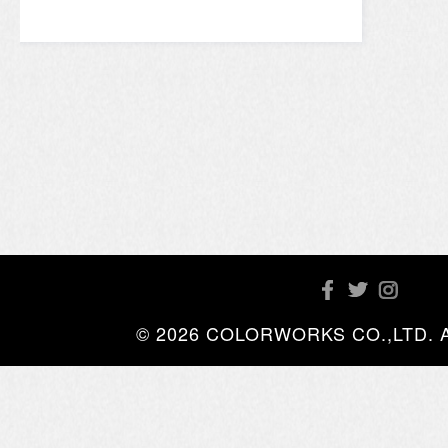
© 2026 COLORWORKS CO.,LTD. All