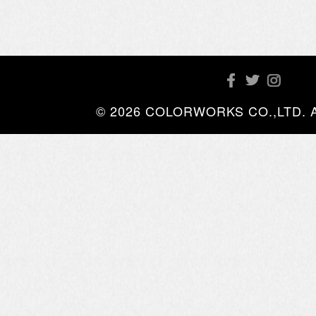
© 2026 COLORWORKS CO.,LTD. All