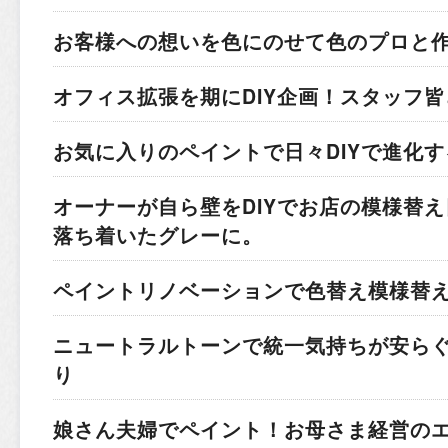
お客様への想いを色にのせて
色のプロと
オフィス拡張を期にDIY企画！
スタッフ皆
お気に入りのペイントで
日々DIYで進化
オーナーが自ら壁をDIYでお店の模様替え
落ち着いたグレーに。
ペイントリノベーションで色替え模様替
ニュートラルトーンで統一
気持ちが安ら
り
娘さん夫婦でペイント！
お母さま経営の