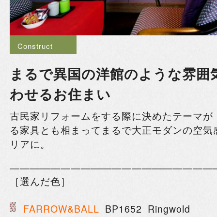
Construct
まるで異国の洋館のような雰囲
わせるお住まい
古民家リフォームをする際に決めたテーマが
る家具とも相まってまるで大正モダンの空気
リアに。
――――――――――――――――――――
［選んだ色］
FARROW&BALL
BP1652 Ringwold