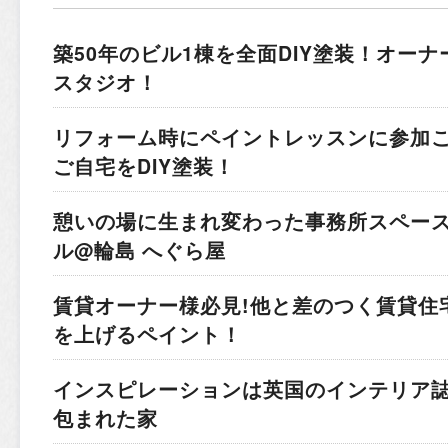
築50年のビル1棟を全面DIY塗装！
オーナ
スタジオ！
リフォーム時にペイントレッスンに参加
ご自宅をDIY塗装！
憩いの場に生まれ変わった事務所スペー
ル@輪島 へぐら屋
賃貸オーナー様必見!他と差のつく賃貸住
を上げるペイント！
インスピレーションは英国のインテリア
包まれた家