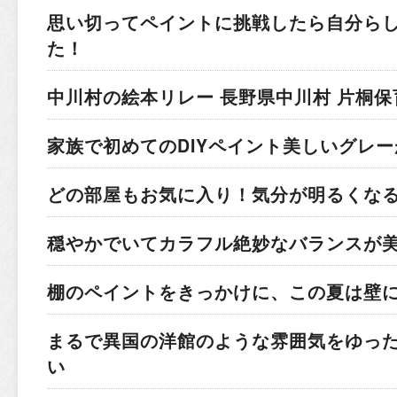
思い切ってペイントに挑戦したら
自分ら
た！
中川村の絵本リレー
長野県中川村 片桐保
家族で初めてのDIYペイント
美しいグレー
どの部屋もお気に入り！
気分が明るくな
穏やかでいてカラフル
絶妙なバランスが
棚のペイントをきっかけに、この夏は壁
まるで異国の洋館のような雰囲気を
ゆっ
い