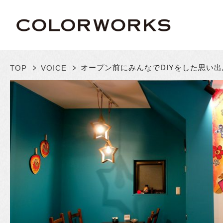
>
>
オープン前にみんなでDIYをした
思い出
TOP
VOICE