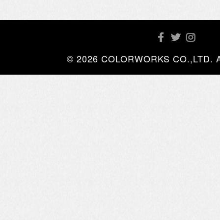
© 2026 COLORWORKS CO.,LTD. All