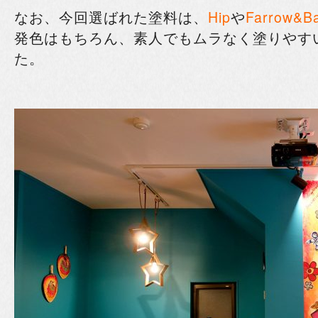
なお、今回選ばれた塗料は、
Hip
や
Farrow&Ba
発色はもちろん、素人でもムラなく塗りやす
た。