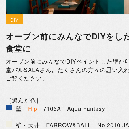
DIY
オープン前にみんなでDIYをし
食堂に
オープン前にみんなでDIYペイントした壁が
堂バル
SALAさん。たくさんの方々の思い入
ご覧ください。
――――――――――――――――――――
［選んだ色］
壁
Hip
7106A Aqua Fantasy
壁・天井 FARROW&BALL No.2010 JA