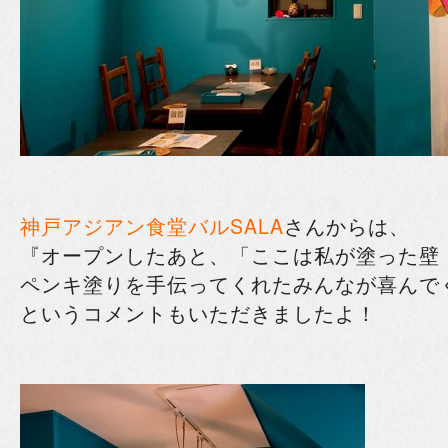
神戸アジアン食堂バルSALA
さんからは、
『オープンしたあと、「ここは私が塗った壁
ペンキ塗りを手伝ってくれたみんなが喜んで
というコメントもいただきましたよ！