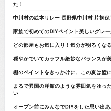
た！
中川村の絵本リレー
長野県中川村 片桐保
家族で初めてのDIYペイント
美しいグレー
どの部屋もお気に入り！
気分が明るくな
穏やかでいてカラフル
絶妙なバランスが
棚のペイントをきっかけに、この夏は壁
まるで異国の洋館のような雰囲気を
ゆっ
い
オープン前にみんなでDIYをした
思い出あ