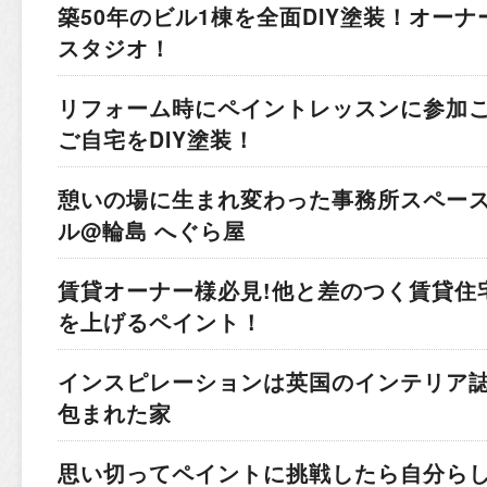
築50年のビル1棟を全面DIY塗装！
オーナ
スタジオ！
リフォーム時にペイントレッスンに参加
ご自宅をDIY塗装！
憩いの場に生まれ変わった事務所スペー
ル@輪島 へぐら屋
賃貸オーナー様必見!他と差のつく賃貸住
を上げるペイント！
インスピレーションは英国のインテリア
包まれた家
思い切ってペイントに挑戦したら
自分ら