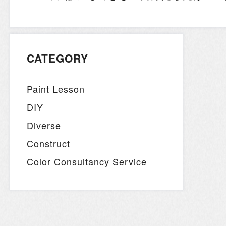
CATEGORY
Paint Lesson
DIY
Diverse
Construct
Color Consultancy Service