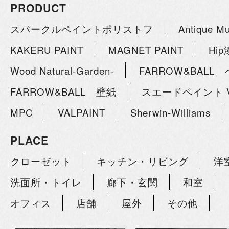
PRODUCT
スパークルペイントポリストフ
Antique M
KAKERU PAINT
MAGNET PAINT
Hi
Wood Natural-Garden-
FARROW&BALL
FARROW&BALL 壁紙
スエードペイント V
MPC
VALPAINT
Sherwin-Williams
PLACE
クローゼット
キッチン・リビング
洋
洗面所・トイレ
廊下・玄関
和室
オフィス
店舗
屋外
その他