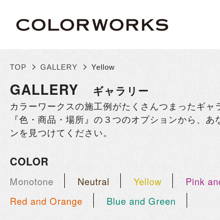
>
>
TOP
GALLERY
Yellow
GALLERY
ギャラリー
カラーワークスの施工例がたくさんつまったギャ
『色・商品・場所』の３つのオプションから、あ
ンを見つけてください。
COLOR
Monotone
Neutral
Yellow
Pink an
Red and Orange
Blue and Green