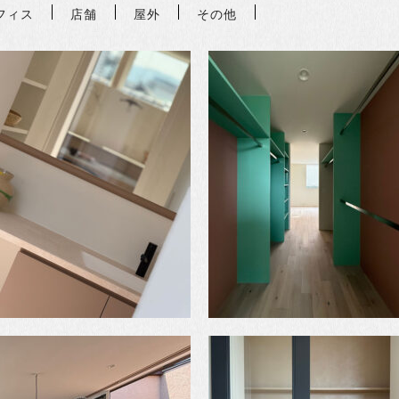
フィス
店舗
屋外
その他