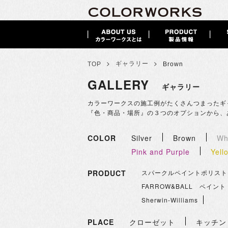
>
>
ギャラリー
TOP
Brown
GALLERY
ギャラリー
カラーワークスの施工例がたくさんつまったギ
『色・商品・場所』の３つのオプションから、
COLOR
Silver
Brown
Wh
Pink and Purple
Yell
PRODUCT
スパークルペイントポリスト
FARROW&BALL ペイント
Sherwin-Williams
PLACE
クローゼット
キッチン