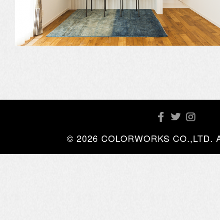
© 2026 COLORWORKS CO.,LTD. All