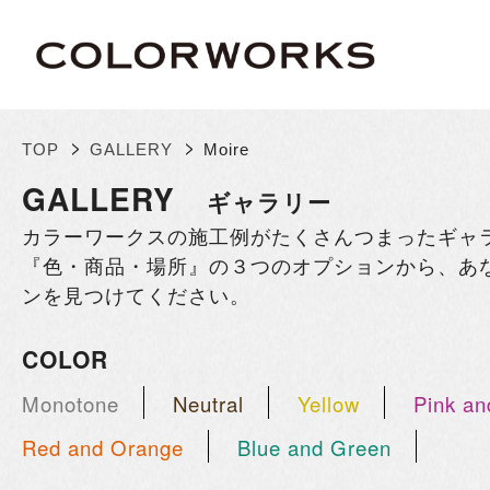
>
>
TOP
GALLERY
Moire
GALLERY
ギャラリー
カラーワークスの施工例がたくさんつまったギャ
『色・商品・場所』の３つのオプションから、あ
ンを見つけてください。
COLOR
Monotone
Neutral
Yellow
Pink an
Red and Orange
Blue and Green