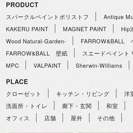
PRODUCT
スパークルペイントポリストフ
Antique M
KAKERU PAINT
MAGNET PAINT
Hi
Wood Natural-Garden-
FARROW&BALL
FARROW&BALL 壁紙
スエードペイント V
MPC
VALPAINT
Sherwin-Williams
PLACE
クローゼット
キッチン・リビング
洋
洗面所・トイレ
廊下・玄関
和室
オフィス
店舗
屋外
その他