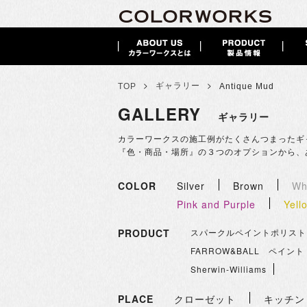
>
>
ギャラリー
TOP
Antique Mud
GALLERY
ギャラリー
カラーワークスの施工例がたくさんつまったギ
『色・商品・場所』の３つのオプションから、
COLOR
Silver
Brown
Wh
Pink and Purple
Yell
PRODUCT
スパークルペイントポリスト
FARROW&BALL ペイント
Sherwin-Williams
PLACE
クローゼット
キッチン