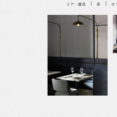
ドア・建具
床
オ