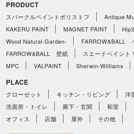
PRODUCT
スパークルペイントポリストフ
Antique M
KAKERU PAINT
MAGNET PAINT
Hi
Wood Natural-Garden-
FARROW&BALL
FARROW&BALL 壁紙
スエードペイント V
MPC
VALPAINT
Sherwin-Williams
PLACE
クローゼット
キッチン・リビング
洋
洗面所・トイレ
廊下・玄関
和室
オフィス
店舗
屋外
その他