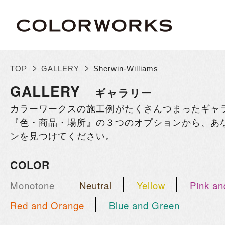
>
>
TOP
GALLERY
Sherwin-Williams
GALLERY
ギャラリー
カラーワークスの施工例がたくさんつまったギャ
『色・商品・場所』の３つのオプションから、あ
ンを見つけてください。
COLOR
Monotone
Neutral
Yellow
Pink an
Red and Orange
Blue and Green