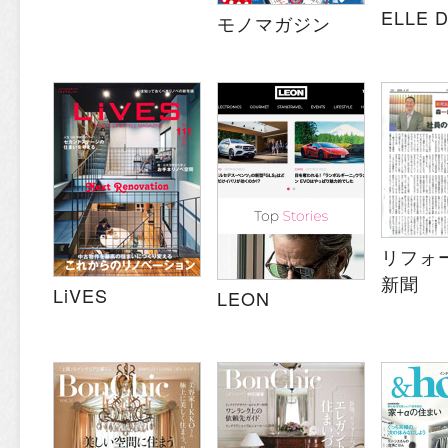
ELLE 
モノマガジン
リフォ
新聞
LiVES
LEON