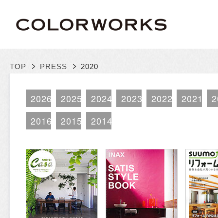
>
>
TOP
PRESS
2020
2026
2025
2024
2023
2022
2021
2
2016
2015
2014