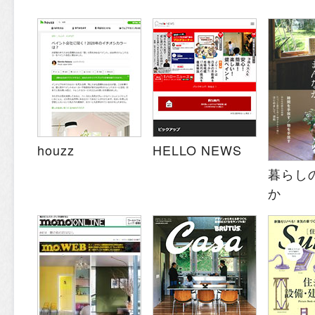
houzz
HELLO NEWS
暮らし
か