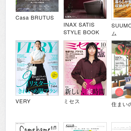
Casa BRUTUS
INAX SATIS
SUUM
STYLE BOOK
ム
VERY
ミセス
住まい