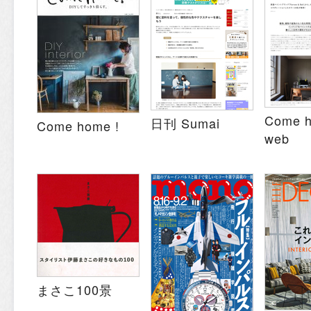
Come 
日刊 Sumai
Come home !
web
まさこ100景