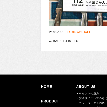
P135-136
FARROW&BALL
← BACK TO INDEX
HOME
ABOUT US
・ペイントの魅力
・安全性についての考
PRODUCT
・カラーワークスの色