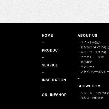
HOME
ABOUT US
・ペイントの魅力
・安全性についての考
PRODUCT
・カラーワークスの色
・ファクトリー見学
・会社概要
SERVICE
・リクルート
・プライバシーポリシ
INSPIRATION
SHOWROOM
・ショールームのご案
ONLINESHOP
・代理店・お取扱店