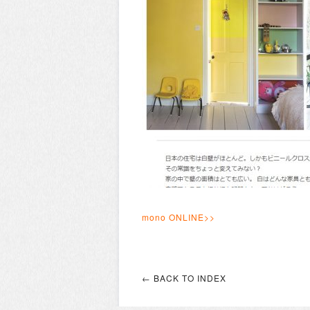
mono ONLINE>>
← BACK TO INDEX