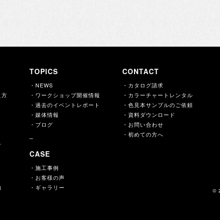
TOPICS
CONTACT
・NEWS
・カタログ請求
え方
・ワークショップ開催情報
・カラーチャートレンタル
・過去のイベントレポート
・色見本サンプルのご依頼
・媒体情報
・資料ダウンロード
・ブログ
・お問い合わせ
・初めての方へ
ー
CASE
・施工事例
・お客様の声
内
・ギャラリー
© 