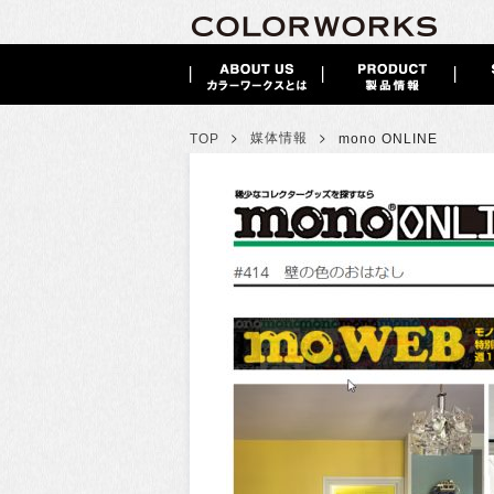
>
>
媒体情報
TOP
mono ONLINE