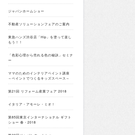
ジャパンホームショー
不動産ソリューションフェアのご案内
東急ハンズ渋谷店「Hip」を塗って楽し
もう！！
「色彩心理から売れる色の秘訣」セミナ
ー
ママのためのインテリアペイント講座
～ペイントでつくるキッズスペース～
第21回 リフォーム産業フェア 2018
イタリア・アモーレ・ミオ！
第85回東京インターナショナル ギフト
ショー 春・2018