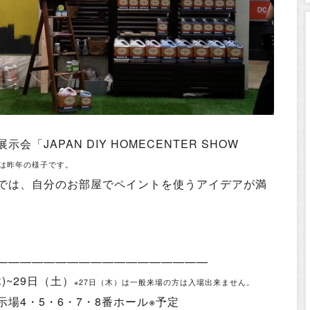
「JAPAN DIY HOMECENTER SHOW
像は昨年の様子です。
では、自分のお部屋でペイントを使うアイデアが満
——————————————————
)~29日（土）
※27日（木）は一般来場の方は入場出来ません。
場4・5・6・7・8番ホール※予定