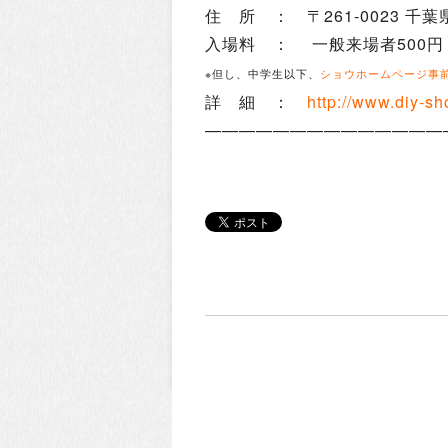
住 所 ： 〒261-0023 千
入場料 ： 一般来場者500
※但し、中学生以下、
ショウホームページ事
詳 細 ：
http://www.diy-sh
——————————————