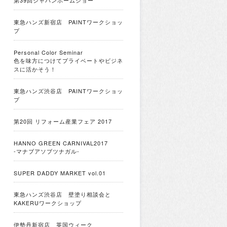
第39回ジャパンホームショー
東急ハンズ新宿店 PAINTワークショッ
プ
Personal Color Seminar
色を味方につけてプライベートやビジネ
スに活かそう！
東急ハンズ渋谷店 PAINTワークショッ
プ
第20回 リフォーム産業フェア 2017
HANNO GREEN CARNIVAL2017
-マナブアソブツナガル-
SUPER DADDY MARKET vol.01
東急ハンズ渋谷店 壁塗り相談会と
KAKERUワークショップ
伊勢丹新宿店 英国ウィーク