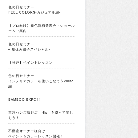
色の日セミナー
FEEL COLORS-カジュアル編-
【プロ向け】新色新柄発表会・ショール
ームご案内
色の日セミナー
– 夏休み親子スペシャル-
【神戸】ペイントレッスン
色の日セミナー
インテリアカラーを使いこなそうWhite
編
BAMBOO EXPO11
東急ハンズ渋谷店「Hip」を塗って楽し
もう！！
不動産オーナー様向け
ペイント＆カラーレッスン開催！