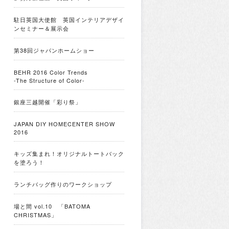
駐日英国大使館 英国インテリアデザイ
ンセミナー＆展示会
第38回ジャパンホームショー
BEHR 2016 Color Trends
-The Structure of Color-
銀座三越開催「彩り祭」
JAPAN DIY HOMECENTER SHOW
2016
キッズ集まれ！オリジナルトートバック
を塗ろう！
ランチバッグ作りのワークショップ
場と間 vol.10 「BATOMA
CHRISTMAS」