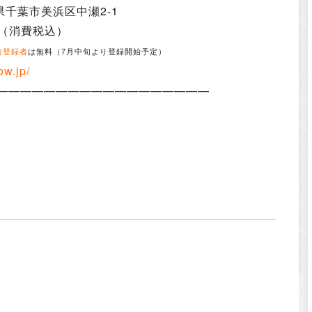
葉県千葉市美浜区中瀬2-1
円（消費税込）
前登録者
は無料（7月中旬より登録開始予定）
ow.jp/
——————————————————