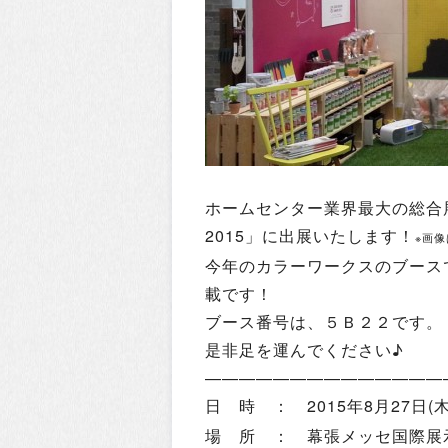
ホームセンター業界最大の総合展示会
2015」に出展いたします！
※画
今年のカラーワークスのブース
載です！
ブース番号は、５Ｂ２２です。
是非足を運んでください♪
——————————————
日 時 ： 2015年8月27日(木
場 所 ： 幕張メッセ国際展示