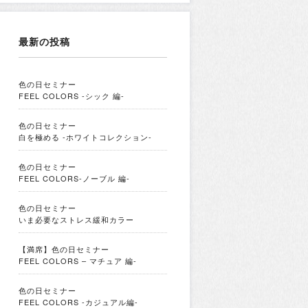
最新の投稿
色の日セミナー
FEEL COLORS -シック 編-
色の日セミナー
白を極める -ホワイトコレクション-
色の日セミナー
FEEL COLORS-ノーブル 編-
色の日セミナー
いま必要なストレス緩和カラー
【満席】色の日セミナー
FEEL COLORS – マチュア 編-
色の日セミナー
FEEL COLORS -カジュアル編-