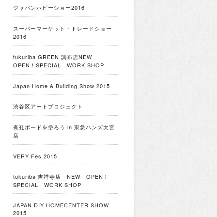
ジャパンホビーショー2016
スーパーマーケット・トレードショー
2016
tukuriba GREEN 調布店NEW
OPEN！SPECIAL WORK SHOP
Japan Home & Building Show 2015
渋谷区アートプロジェクト
有孔ボードを塗ろう in 東急ハンズ大宮
店
VERY Fes 2015
tukuriba 吉祥寺店 NEW OPEN！
SPECIAL WORK SHOP
JAPAN DIY HOMECENTER SHOW
2015