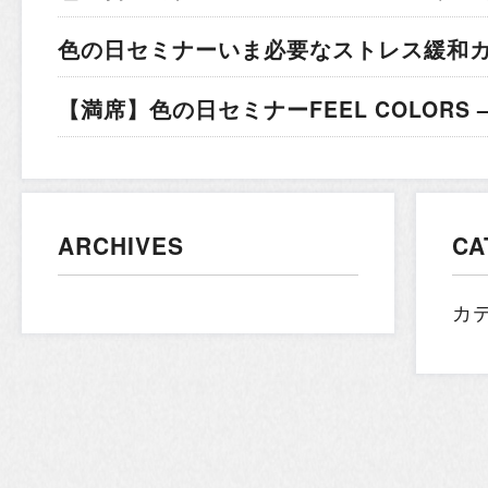
色の日セミナー
いま必要なストレス緩和
【満席】色の日セミナー
FEEL COLORS
ARCHIVES
CA
カ