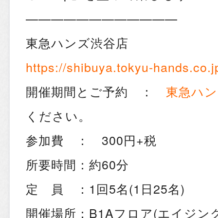
————————————
東急ハンズ渋谷店
https://shibuya.tokyu-hands.co.j
開催期間とご予約 ：
東急ハン
ください。
参加費 ： 300円+税
所要時間：約60分
定 員 ：1回5名(1日25名)
開催場所：B1Aフロア(エイジングS