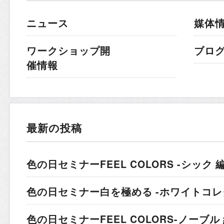
ニュース
媒体
ワークショップ開
ブロ
催情報
最新の投稿
色の日セミナー
FEEL COLORS -シック 編
色の日セミナー
白を極める -ホワイトコレ
色の日セミナー
FEEL COLORS-ノーブル 