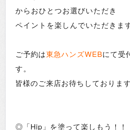
からおひとつお選びいただき
ペイントを楽しんでいただきま
ご予約は
東急ハンズWEB
にて受
す。
皆様のご来店お待ちしておりま
◎「Hip」を塗って楽しもう！！