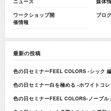
ニュース
媒体
ワークショップ開
ブロ
催情報
最新の投稿
色の日セミナー
FEEL COLORS -シック 編
色の日セミナー
白を極める -ホワイトコレ
色の日セミナー
FEEL COLORS-ノーブル 