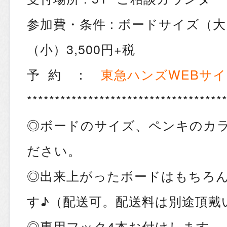
参加費・条件 : ボードサイズ（大）
（小）3,500円+税
予 約 ：
東急ハンズWEBサ
***********************************
◎ボードのサイズ、ペンキのカ
ださい。
◎出来上がったボードはもちろ
す♪（配送可。配送料は別途頂戴
◎専用フック4本お付けします。