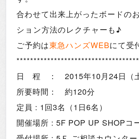
合わせて出来上がったボードの
ション方法のレクチャーも♪
ご予約は
東急ハンズWEB
にて受
***********************************
日 程 ： 2015年10月24日（
所要時間： 約120分
定員 : 1回3名（1日6名）
開催場所 : 5F POP UP SHOP
受付場所 : 5Ｆ ご相談カウンター