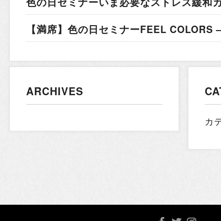
色の日セミナー
いま必要なストレス緩和
【満席】色の日セミナー
FEEL COLORS
ARCHIVES
CA
カ