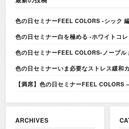
色の日セミナー
FEEL COLORS -シック 編
色の日セミナー
白を極める -ホワイトコレ
色の日セミナー
FEEL COLORS-ノーブル 
色の日セミナー
いま必要なストレス緩和
【満席】色の日セミナー
FEEL COLORS
ARCHIVES
CA