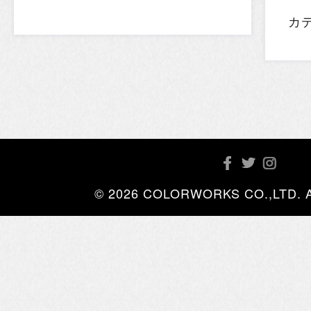
カ
© 2026 COLORWORKS CO.,LTD. All