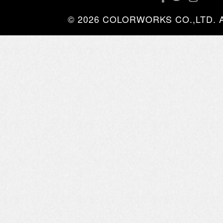
© 2026 COLORWORKS CO.,LTD. All