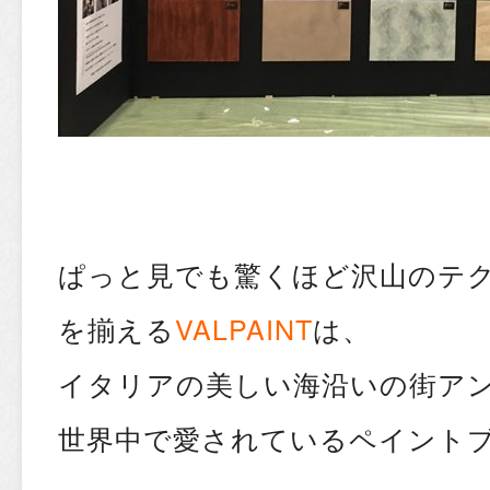
ぱっと見でも驚くほど沢山のテ
を揃える
VALPAINT
は、
イタリアの美しい海沿いの街ア
世界中で愛されているペイント