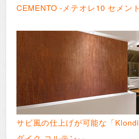
CEMENTO -メテオレ10 セメン
サビ風の仕上げが可能な「Klondik
ダイク コルテン-」