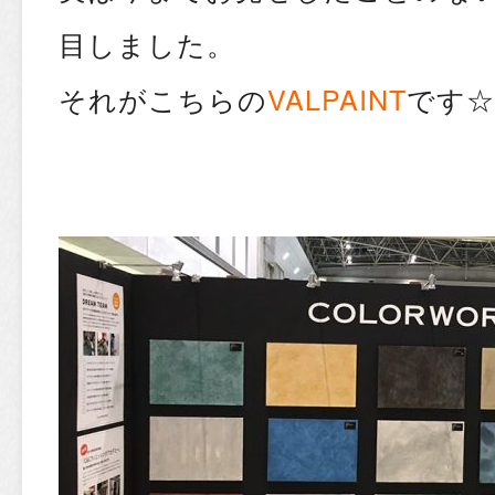
目しました。
それがこちらの
VALPAINT
です☆