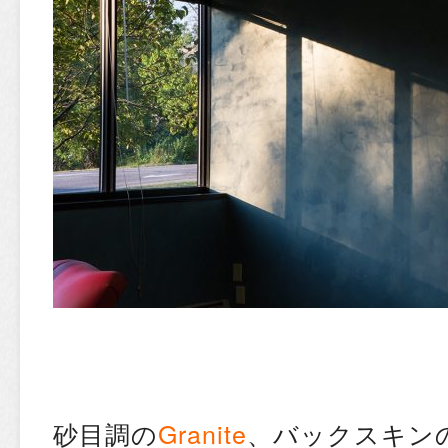
砂目調の
Granite
、バックスキン