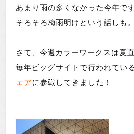
あまり雨の多くなかった今年で
そろそろ梅雨明けという話しも
さて、今週カラーワークスは夏
毎年ビッグサイトで行われてい
ェア
に参戦してきました！