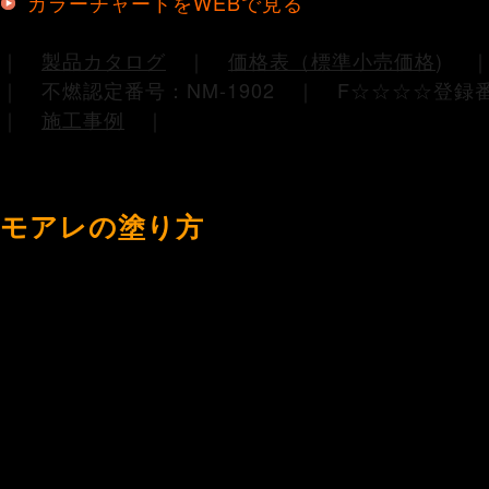
カラーチャートをWEBで見る
｜
製品カタログ
｜
価格表（標準小売価格
)
｜ 不燃認定番号：NM-1902 ｜ F☆☆☆☆登録番
｜
施工事例
｜
モアレの塗り方