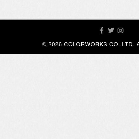
© 2026 COLORWORKS CO.,LTD. All