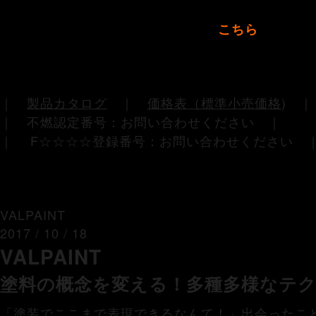
>>ビニールクロスとの５つの違いは
こちら
｜
製品カタログ
｜
価格表（標準小売価格
)
｜ 不燃認定番号：お問い合わせください ｜
｜ F☆☆☆☆登録番号：お問い合わせください 
VALPAINT
2017 / 10 / 18
VALPAINT
（バルペイント）
塗料の概念を変える！多種多様なテ
「塗装でここまで表現できるなんて！」出会ったこ