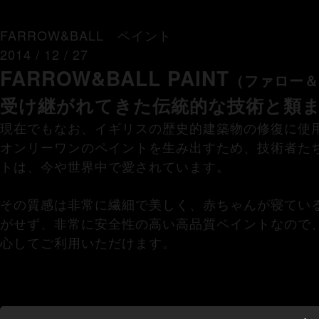
FARROW&BALL ペイント
2014 / 12 / 27
FARROW&BALL PAINT
（ファロー＆
受け継がれてきた伝統的な技術と類
現在でもなお、イギリスの歴史的建築物の修復に使用
オンリーワンのペイントを生み出すため、技術者た
トは、今や世界中で愛されています。
その質感は非常に繊細で美しく、赤ちゃんが寝てい
がせず、非常に安全性の高い高品質ペイントなので
心してご利用いただけます。