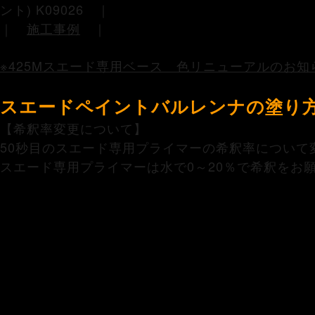
ント) K09026 ｜
｜
施工事例
｜
※425Mスエード専用ベース 色リニューアルのお知
スエードペイントバルレンナの塗り
【希釈率変更について】
50秒目のスエード専用プライマーの希釈率について
スエード専用プライマーは水で0～20％で希釈をお