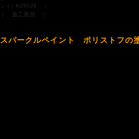
ント) K09026 ｜
｜
施工事例
｜
スパークルペイント ポリストフの