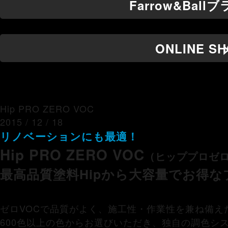
Farrow&Bal
ONLINE S
Hip PRO ZERO VOC
2015 / 12 / 18
リノベーションにも最適！
Hip PRO ZERO VOC
（ヒッププロゼロ
最高品質塗料Hipから大容量でお得な
ゼロVOCで品質がよく、施工性・作業性を兼ね備え
600色以上の色からお選びいただき、独自の調色シ