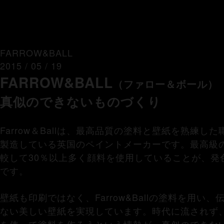
FARROW&BALL
2015 / 05 / 19
FARROW&BALL
（ファロー＆ボール）
真似のできないものづくり
Farrow＆Ballは、最高品質の塗料と壁紙を熟練
製造している英国のペイントメーカーです。最高級
較して30％以上多く顔料を使用していることが、発
です。
壁紙も印刷ではなく、Farrow&Ballの塗料を用
ない美しい壁紙を実現しています。時代に流されず