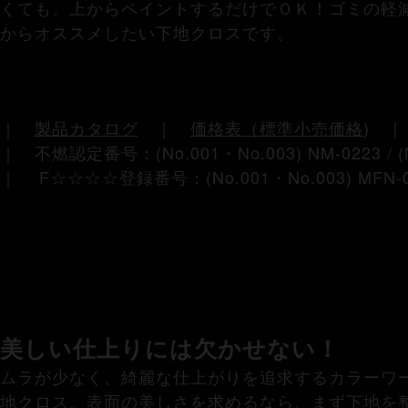
くても、上からペイントするだけでＯＫ！ゴミの軽
からオススメしたい下地クロスです。
｜
製品カタログ
｜
価格表（標準小売価格
)
｜ 不燃認定番号：(No.001・No.003) NM-0223 / (N
｜ F☆☆☆☆登録番号：(No.001・No.003) MFN-0665
美しい仕上りには欠かせない！
ムラが少なく、綺麗な仕上がりを追求するカラーワ
地クロス。表面の美しさを求めるなら、まず下地を