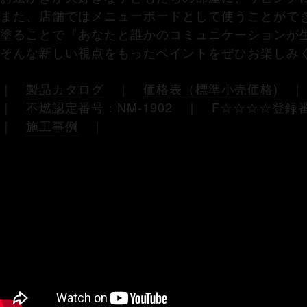
また、店舗ではメニューボードとして使うことがで
塗ることで『あなたと誰かのコミュニケーションが
そんな新しい視点をもったペイントをぜひお楽しみ
｜
製品カタログ
｜
価格表（標準小売価格
)
｜ 不燃認定番号：NM-1902 ｜ F☆☆☆☆登録番
｜
施工事例
｜