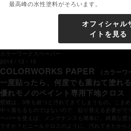
最高峰の水性塗料がそろいます。
オフィシャル
イトを見る
カラーワークスペーパー
2014 / 12 / 10
COLORWORKS PAPER
（カラーワ
一度貼ったら、何度でも重ねて塗れ
優れモノのペイント専用下地クロス
壁紙は、3年も経つと汚れてきてしまうもの。こま
中々落ちるものではないので、貼り替える必要がで
ーパーを使えば、メンテナンスも簡単に、綺麗な壁
ですか？ビニールクロスのように、汚れてきたから