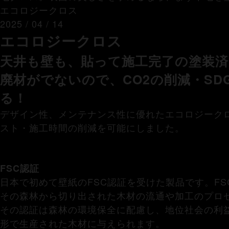
エコロジークロス
2025 / 04 / 14
エコロジークロス
天井も壁も、貼って施工完了の塗装
廃材がでないので、CO2の削減・SD
る！
デザイン性、メンテナンス性に優れたエコロジーク
スト・施工時間の削減を可能にしました。
FSC認証
日本で初めて壁紙のFSC認証を受けた製品です。F
その森林から切り出された木材の流通や加工のプロ
その認証は森林の環境保全に配慮し、地位社会の利
形で生産された木材に与えられます。