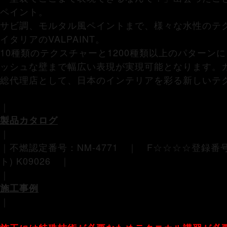
ペイント。
サビ調、モルタル風ペイントまで、様々な水性のテ
イタリアのVALPAINT。
10種類のテクスチャーと1200種類以上のパターン
ッシュな壁まで幅広い表現が実現可能となります。カラ
総代理店として、日本のインテリアを彩る新しいテ
｜
製品カタログ
｜
｜不燃認定番号：NM-4771 ｜ F☆☆☆☆登録番号： (
ト) K09026 ｜
｜
施工事例
｜