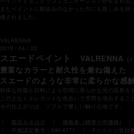
ペイントすることでコミュニケーションが生まれる
またペイントに馴染みのなかった方にも親しみを持
価されました。
VALRENNA
2019 / 04 / 22
スエードペイント
VALRENNA
（
豊富なカラーと耐久性を兼ね備えた
スエードのような非常に柔らかな感
特殊な樹脂と顔料により空間に滑らかな光の反射を
この上なくエレガントな色合いで空間を演出するこ
その仕上がりは、ソフトで優しい触り心地です。
｜
製品カタログ
｜
価格表（標準小売価格
)
｜ 不燃認定番号：NM-4771 ｜ F☆☆☆☆登録番号：