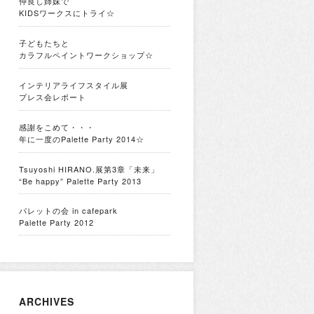
仲良し姉妹で
KIDSワークスにトライ☆
子どもたちと
カラフルペイントワークショップ☆
インテリアライフスタイル展
プレス会レポート
感謝をこめて・・・
年に一度のPalette Party 2014☆
Tsuyoshi HIRANO.展第3章「未来」
“Be happy” Palette Party 2013
パレットの会 in cafepark
Palette Party 2012
ARCHIVES