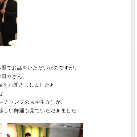
お題でお話をいただいたのですが、
永田琴さん、
話をお聞きししました♪
は
生チャンプの大学生☆）が、
珍しい舞踊も見ていただきました！