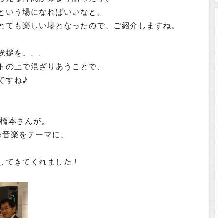
という場になればいいなと。
とても楽しい場となったので、ご紹介しますね。
挨拶を。。。
トの上で混ざりあうことで、
ですね♪
の橋本さんが。
×音楽をテーマに、
してきてくれました！