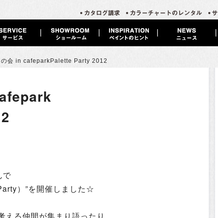
会 in cafepark
Palette Party 2012
fepark
12
んで
 Party）”を開催しました☆
考える仲間が集まり語ったり、