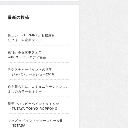
最新の投稿
新しい「VALPAINT」お披露目
リフォーム産業フェア
第1回 ゆる家事フェス
with スーパーダディ協会
テクスチャーペイントの世界
in ジャパンホームショー2016
色を暮らしに、コミュニケーションに。
２つのカラーセミナー
親子でハッピーペイントタイム☆
in TUTAYA TOKYO ROPPONGI
キッズ × ペイントサマースクール!!
in NETABA