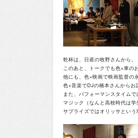
乾杯は、日産の牧野さんから。
このあと、トークでも色×車の
他にも、色×映画で映画監督の
色×音楽でDJの橋本さんからお
また、パフォーマンスタイムで
マジック（なんと高校時代は学
サプライズではオリッサという