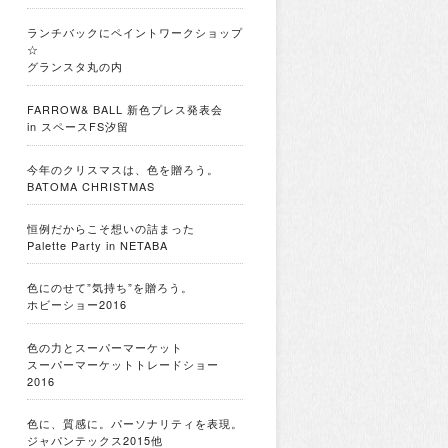
ランチバックにペイントワークショップ
☆
グランスタ丸の内
FARROW& BALL 新色プレス発表会
in スペースFS汐留
今年のクリスマスは、色を贈ろう。
BATOMA CHRISTMAS
恒例だからこそ想いの詰まった
Palette Party in NETABA
色にのせて”気持ち”を贈ろう。
ホビーショー2016
色の力とスーパーマーケット
スーパーマーケットトレードショー
2016
色に、質感に。パーソナリティを表現。
ジャパンテックス2015他