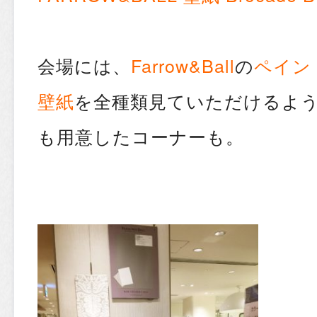
会場には、
Farrow&Ball
の
ペイン
壁紙
を全種類見ていただけるよ
も用意したコーナーも。