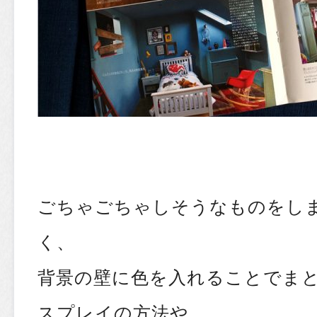
ごちゃごちゃしそうなものをし
く、
背景の壁に色を入れることでま
スプレイの方法や、