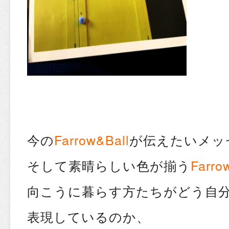
今の
Farrow&Ball
が伝えたいメッ
そして素晴らしい色が揃う
Farro
向こうに暮らす方たちがどう自
表現しているのか、