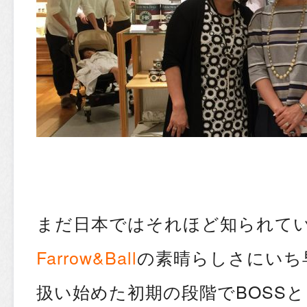
まだ日本ではそれほど知られて
Farrow&Ball
の素晴らしさにいち
扱い始めた初期の段階でBOSS