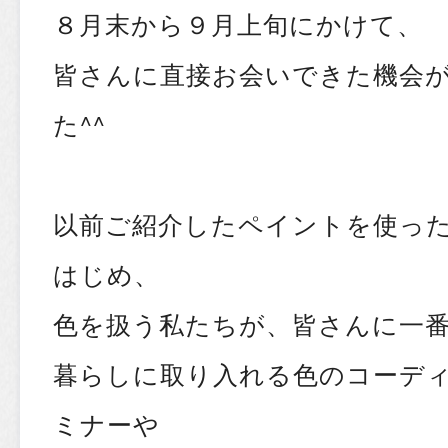
８月末から９月上旬にかけて、
皆さんに直接お会いできた機会
た^^
以前ご紹介したペイントを使っ
はじめ、
色を扱う私たちが、皆さんに一
暮らしに取り入れる色のコーデ
ミナーや