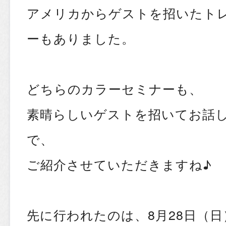
アメリカからゲストを招いたト
ーもありました。
どちらのカラーセミナーも、
素晴らしいゲストを招いてお話
で、
ご紹介させていただきますね♪
先に行われたのは、8月28日（