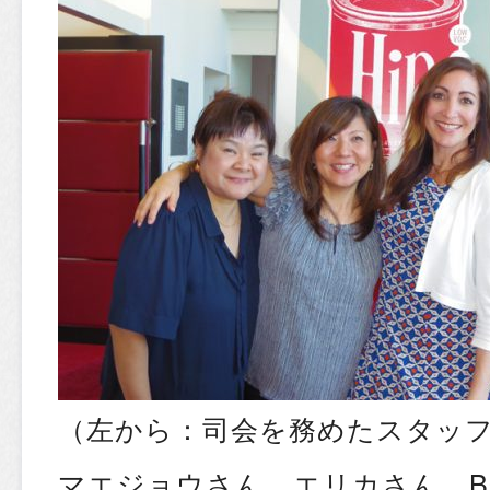
（左から：司会を務めたスタッ
マエジョウさん、エリカさん、B