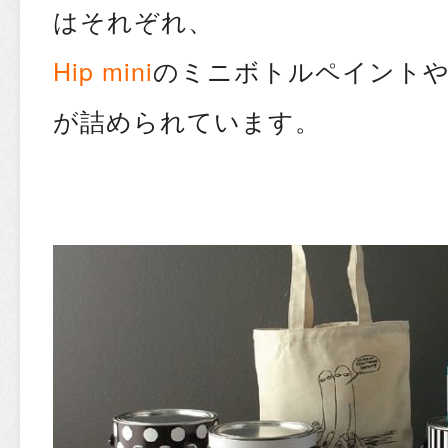
はそれぞれ、
Hip mini
のミニボトルペイントや
が詰められています。