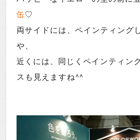
缶
♡
両サイドには、ペインティング
や、
近くには、同じくペインティン
スも見えますね^^