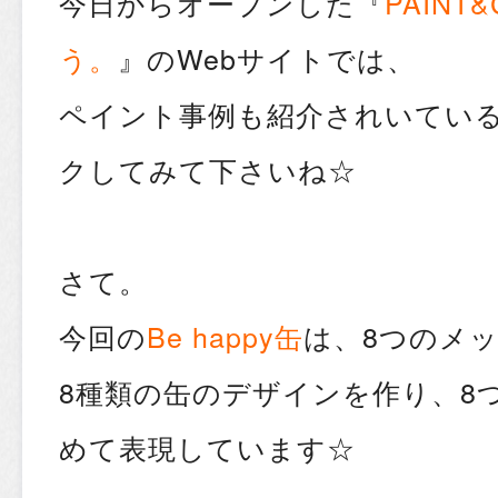
今日からオープンした『
PAINT
う。
』のWebサイトでは、
ペイント事例も紹介されいてい
クしてみて下さいね☆
さて。
今回の
Be happy缶
は、8つのメ
8種類の缶のデザインを作り、8
めて表現しています☆