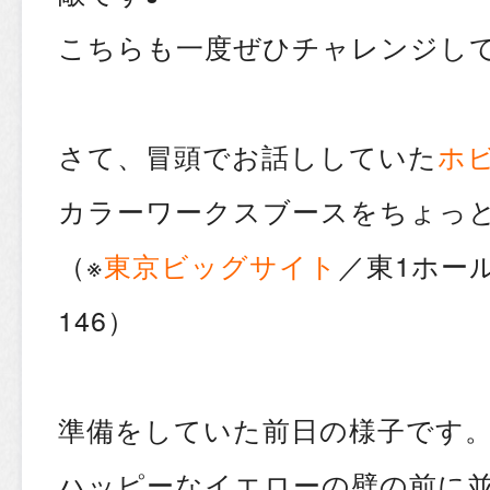
こちらも一度ぜひチャレンジして
さて、冒頭でお話ししていた
ホ
カラーワークスブースをちょっ
（※
東京ビッグサイト
／東1ホー
146）
準備をしていた前日の様子です
ハッピーなイエローの壁の前に