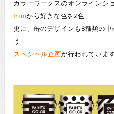
カラーワークスのオンラインシ
mini
から好きな色を2色、
更に、缶のデザインも8種類の中
う
スペシャル企画
が行われていま