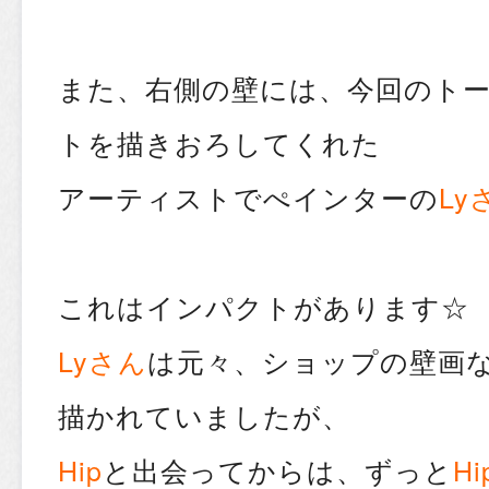
また、右側の壁には、今回のト
トを描きおろしてくれた
アーティストでぺインターの
Ly
これはインパクトがあります☆
Lyさん
は元々、ショップの壁画
描かれていましたが、
Hip
と出会ってからは、ずっと
Hi