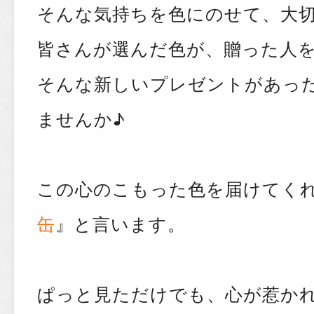
そんな気持ちを色にのせて、大
皆さんが選んだ色が、贈った人
そんな新しいプレゼントがあっ
ませんか♪
この心のこもった色を届けてく
缶
』と言います。
ぱっと見ただけでも、心が惹か