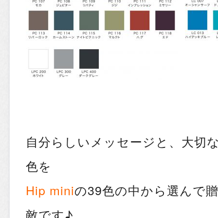
自分らしいメッセージと、大切な
色を
Hip mini
の39色の中から選んで
敵です♪