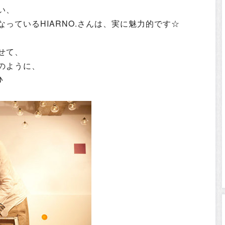
い、
っているHIARNO.さんは、実に魅力的です☆
せて、
のように、
♪