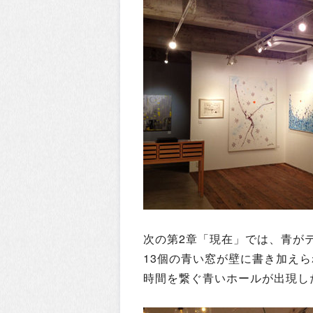
次の第2章「現在」では、青が
13個の青い窓が壁に書き加え
時間を繋ぐ青いホールが出現し