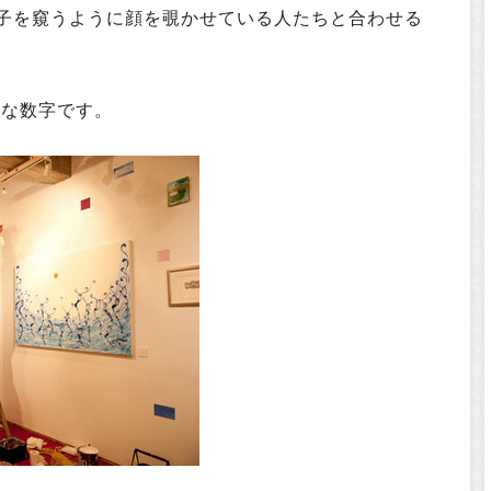
子を窺うように顔を覗かせている人たちと合わせる
的な数字です。