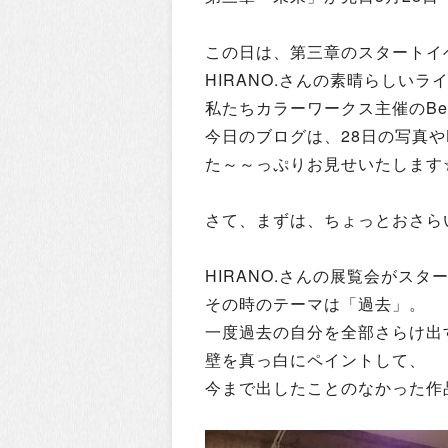
この日は、第三章のスタートイ
HIRANO.さんの素晴らしいラ
私たちカラーワークス主催のBe h
今日のブログは、28日の写真や
た～～っぷりお見せいたします
さて、まずは、ちょっとおさら
HIRANO.さんの展覧会がスタ
その時のテーマは「過去」。
一度過去の自分を全部さらけ出
壁を真っ白にペイントして、
今まで出したことのなかった作