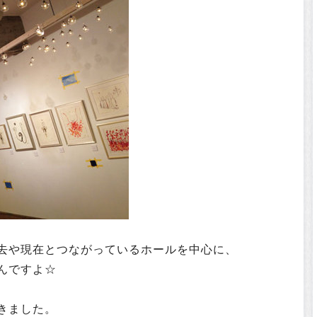
去や現在とつながっているホールを中心に、
んですよ☆
きました。