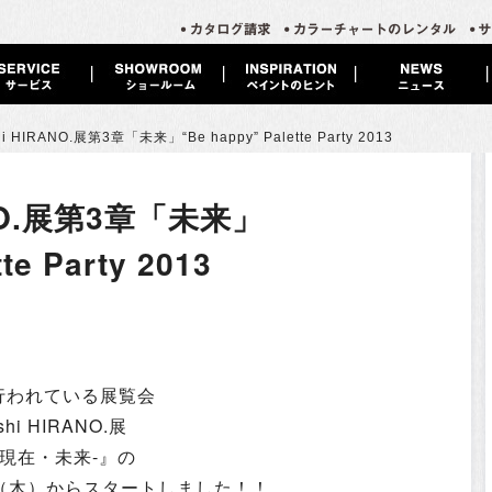
shi HIRANO.展第3章「未来」
“Be happy” Palette Party 2013
ANO.展第3章「未来」
te Party 2013
行われている展覧会
yoshi HIRANO.展
去・現在・未来-』の
日（木）からスタートしました！！