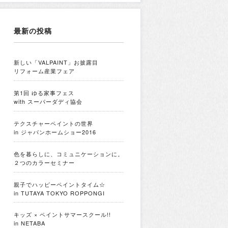
最新の投稿
新しい「VALPAINT」お披露目
リフォーム産業フェア
第1回 ゆる家事フェス
with スーパーダディ協会
テクスチャーペイントの世界
in ジャパンホームショー2016
色を暮らしに、コミュニケーションに。
２つのカラーセミナー
親子でハッピーペイントタイム☆
in TUTAYA TOKYO ROPPONGI
キッズ × ペイントサマースクール!!
in NETABA