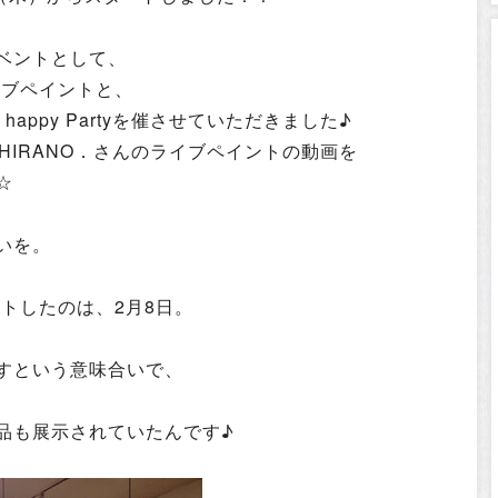
ベントとして、
イブペイントと、
appy Partyを催させていただきました♪
HIRANO．さんのライブペイントの動画を
☆
いを。
ートしたのは、2月8日。
すという意味合いで、
品も展示されていたんです♪