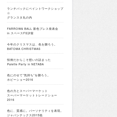
ランチバックにペイントワークショップ
☆
グランスタ丸の内
FARROW& BALL 新色プレス発表会
in スペースFS汐留
今年のクリスマスは、色を贈ろう。
BATOMA CHRISTMAS
恒例だからこそ想いの詰まった
Palette Party in NETABA
色にのせて”気持ち”を贈ろう。
ホビーショー2016
色の力とスーパーマーケット
スーパーマーケットトレードショー
2016
色に、質感に。パーソナリティを表現。
ジャパンテックス2015他