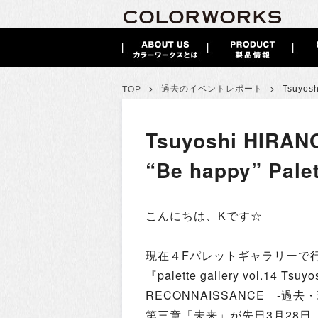
>
>
過去のイベントレポート
Tsuyo
TOP
Tsuyoshi HIR
“Be happy” Palet
こんにちは、Kです☆
現在４Fパレットギャラリーで
『palette gallery vol.14 Tsu
RECONNAISSANCE -過
第三章「未来」が先日3月28