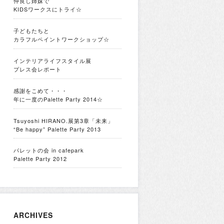
仲良し姉妹で
KIDSワークスにトライ☆
子どもたちと
カラフルペイントワークショップ☆
インテリアライフスタイル展
プレス会レポート
感謝をこめて・・・
年に一度のPalette Party 2014☆
Tsuyoshi HIRANO.展第3章「未来」
“Be happy” Palette Party 2013
パレットの会 in cafepark
Palette Party 2012
ARCHIVES