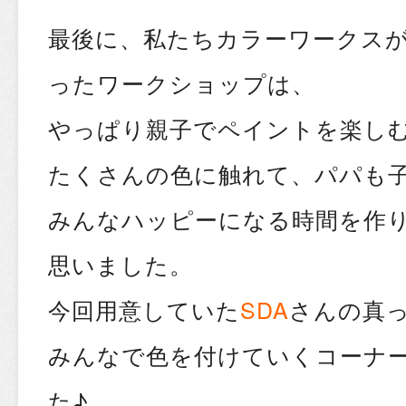
最後に、私たちカラーワークス
ったワークショップは、
やっぱり親子でペイントを楽し
たくさんの色に触れて、パパも
みんなハッピーになる時間を作
思いました。
今回用意していた
SDA
さんの真
みんなで色を付けていくコーナ
た♪