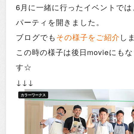
6月に一緒に行ったイベントでは
パーティを開きました。
ブログでも
その様子をご紹介
し
この時の様子は後日movieにも
す☆
↓↓↓