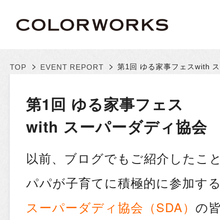
>
>
第1回 ゆる家事フェス
wit
TOP
EVENT REPORT
第1回 ゆる家事フェス
with スーパーダディ協会
以前、ブログでもご紹介したこ
パパが子育てに積極的に参加す
スーパーダディ協会（SDA）
の