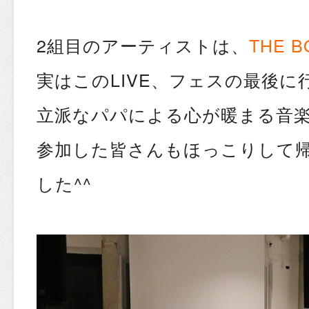
2組目のアーティストは、
THE B
実はこのLIVE、フェスの最後
立派なパパによる心が暖まる音
参加した皆さんもほっこりして
した^^