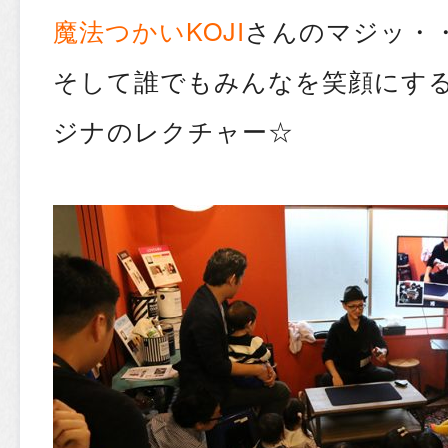
魔法つかいKOJI
さんのマジッ・
そして誰でもみんなを笑顔にす
ジナのレクチャー☆