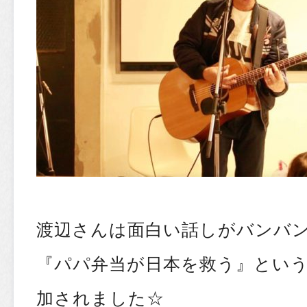
渡辺さんは面白い話しがバンバ
『パパ弁当が日本を救う』とい
加されました☆