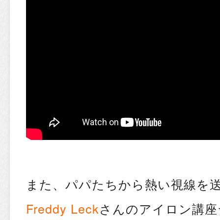
また、パパたちから熱い視線を
Freddy Leck
さんのアイロン講座