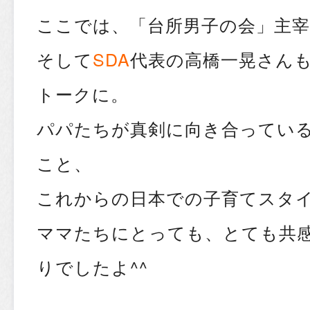
ここでは、「台所男子の会」主宰
そして
SDA
代表の高橋一晃さんも
トークに。
パパたちが真剣に向き合ってい
こと、
これからの日本での子育てスタ
ママたちにとっても、とても共
りでしたよ^^