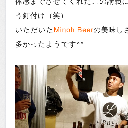
体感までさせてくれたこの講義
う釘付け（笑）
いただいた
Minoh Beer
の美味し
多かったようです^^