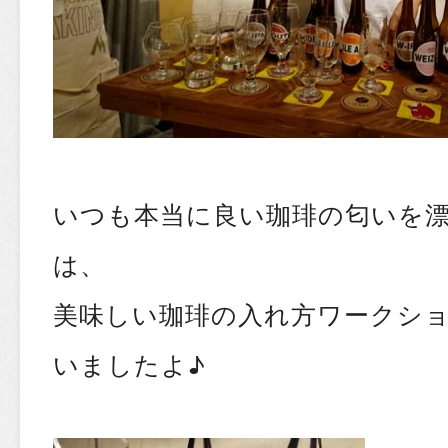
いつも本当に良い珈琲の匂いを
は、
美味しい珈琲の入れ方ワークシ
いましたよ♪