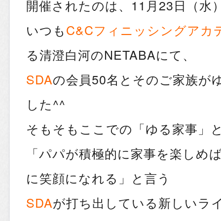
開催されたのは、11月23日（水
いつも
C&Cフィニッシングアカ
る清澄白河のNETABAにて、
SDA
の会員50名とそのご家族が
した^^
そもそもここでの「ゆる家事」
「パパが積極的に家事を楽しめ
に笑顔になれる」と言う
SDA
が打ち出している新しいラ