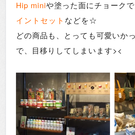
Hip mini
や塗った面にチョークで
イントセット
などを☆
どの商品も、とっても可愛いか
で、目移りしてしまいます><