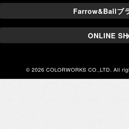
Farrow&Bal
ONLINE S
© 2026 COLORWORKS CO.,LTD. All righ