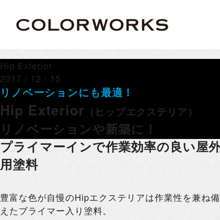
Hip Exterior
2017 / 12 / 15
リノベーションにも最適！
Hip Exterior
（ヒップエクステリア）
リノベーションや新築に！
プライマーインで作業効率の良い屋
用塗料
豊富な色が自慢のHipエクステリアは作業性を兼ね備
えたプライマー入り塗料。