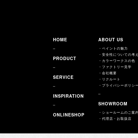
※5ガロンは、淡彩色のみ（HipカラーチャートのW末尾の色番号のみ）
カラーチャートのレンタル
HOME
ABOUT US
・ペイントの魅力
・安全性についての考
PRODUCT
・カラーワークスの色
・ファクトリー見学
・会社概要
SERVICE
・リクルート
・プライバシーポリシ
INSPIRATION
SHOWROOM
・ショールームのご案
ONLINESHOP
・代理店・お取扱店