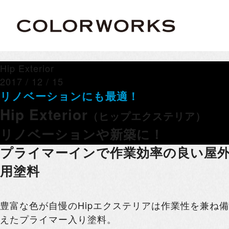
Hip Exterior
2017 / 12 / 15
リノベーションにも最適！
Hip Exterior
（ヒップエクステリア）
リノベーションや新築に！
プライマーインで作業効率の良い屋
用塗料
豊富な色が自慢のHipエクステリアは作業性を兼ね備
えたプライマー入り塗料。